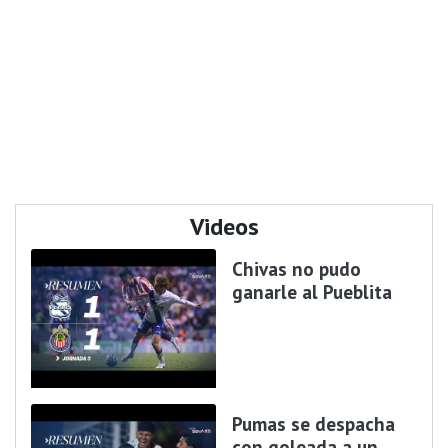
Videos
Chivas no pudo
ganarle al Pueblita
Pumas se despacha
con goleada a un