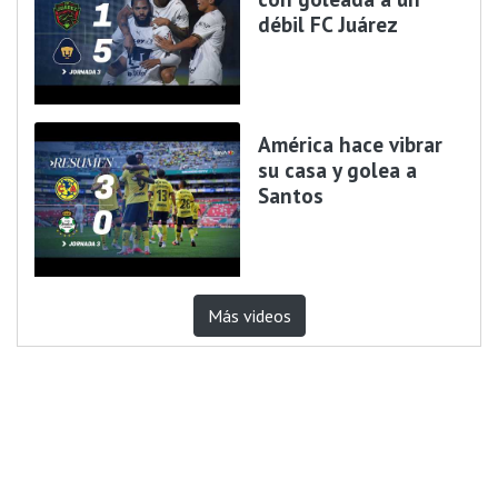
débil FC Juárez
América hace vibrar
su casa y golea a
Santos
Más videos