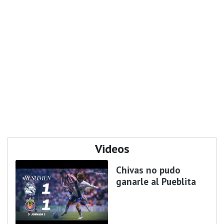
Videos
Chivas no pudo
ganarle al Pueblita