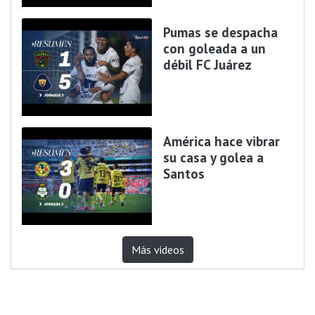
Pumas se despacha
con goleada a un
débil FC Juárez
América hace vibrar
su casa y golea a
Santos
Más videos