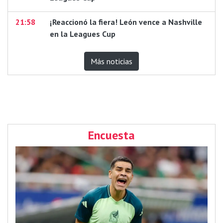
21:58
¡Reaccionó la fiera! León vence a Nashville
en la Leagues Cup
Más noticias
Encuesta