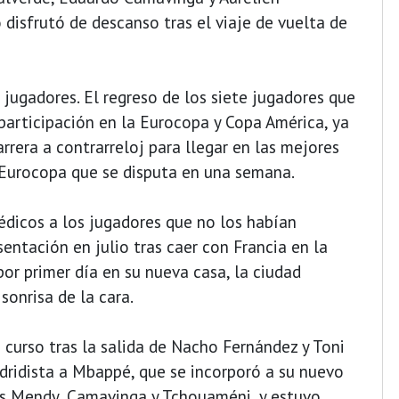
 disfrutó de descanso tras el viaje de vuelta de
 jugadores. El regreso de los siete jugadores que
participación en la Eurocopa y Copa América, ya
arrera a contrarreloj para llegar en las mejores
 Eurocopa que se disputa en una semana.
édicos a los jugadores que no los habían
entación en julio tras caer con Francia en la
or primer día en su nueva casa, la ciudad
sonrisa de la cara.
 curso tras la salida de Nacho Fernández y Toni
adridista a Mbappé, que se incorporó a su nuevo
as Mendy, Camavinga y Tchouaméni, y estuvo