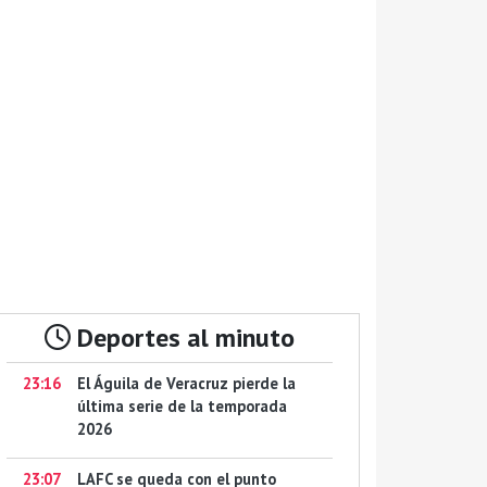
Deportes al minuto
23:16
El Águila de Veracruz pierde la
última serie de la temporada
2026
23:07
LAFC se queda con el punto