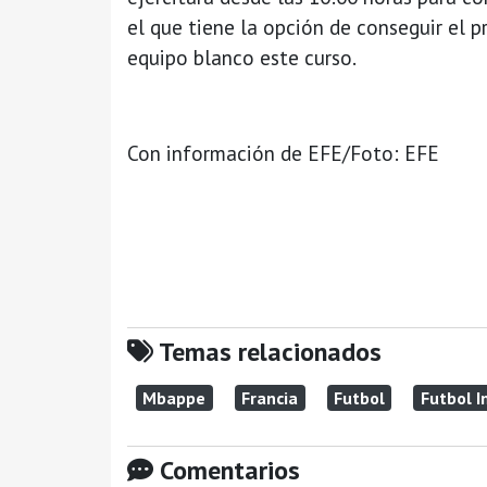
el que tiene la opción de conseguir el p
equipo blanco este curso.
Con información de EFE/Foto: EFE
Temas relacionados
Mbappe
Francia
Futbol
Futbol I
Comentarios