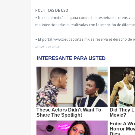
POLITICAS DE USO
• No se permitirá ninguna conducta irrespetuosa, ofensiva 
malintencionadas ni realizadas con la intención de difamar
• El portal www.xeudeportes.mx se reserva el derecho de re
antes descrita.