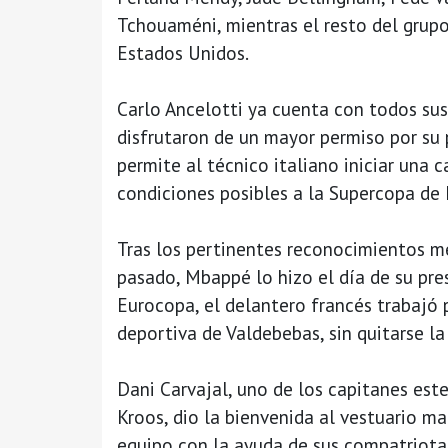
Tchouaméni, mientras el resto del grupo
Estados Unidos.
Carlo Ancelotti ya cuenta con todos sus
disfrutaron de un mayor permiso por su 
permite al técnico italiano iniciar una c
condiciones posibles a la Supercopa de
Tras los pertinentes reconocimientos m
pasado, Mbappé lo hizo el día de su pres
Eurocopa, el delantero francés trabajó p
deportiva de Valdebebas, sin quitarse la 
Dani Carvajal, uno de los capitanes este
Kroos, dio la bienvenida al vestuario m
equipo con la ayuda de sus compatriot