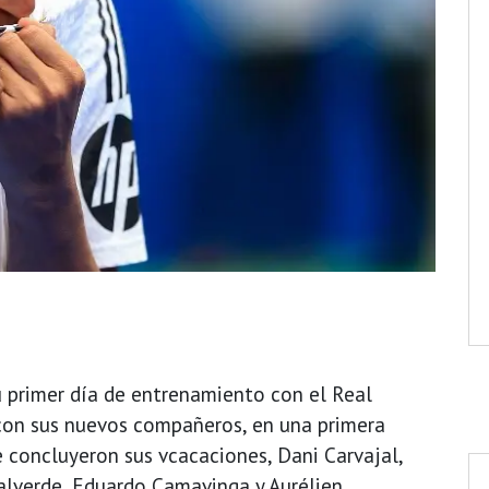
 primer día de entrenamiento con el Real
on sus nuevos compañeros, en una primera
e concluyeron sus vcacaciones, Dani Carvajal,
alverde, Eduardo Camavinga y Aurélien