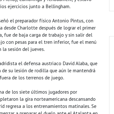
ios ejercicios junto a Bellingham.
eñó el preparador físico Antonio Pintus, con
ta desde Charlotte después de lograr el primer
 fue de baja carga de trabajo y sin salir del
jo con pesas para el tren inferior, fue el menú
 la sesión del jueves.
dridista el defensa austriaco David Alaba, que
 de su lesión de rodilla que aún le mantendrá
uera de los terrenos de juego.
na de los siete últimos jugadores por
mpletaron la gira norteamericana descansando
rid regresa a los entrenamientos matinales. Se
omenzar a preparar el duelo ante el Atalanta en