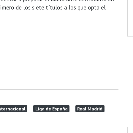
rimero de los siete títulos a los que opta el
nternacional
Liga de España
Real Madrid