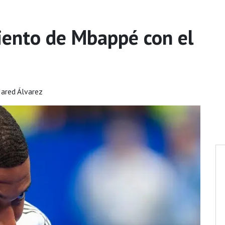
iento de Mbappé con el
Jared Álvarez