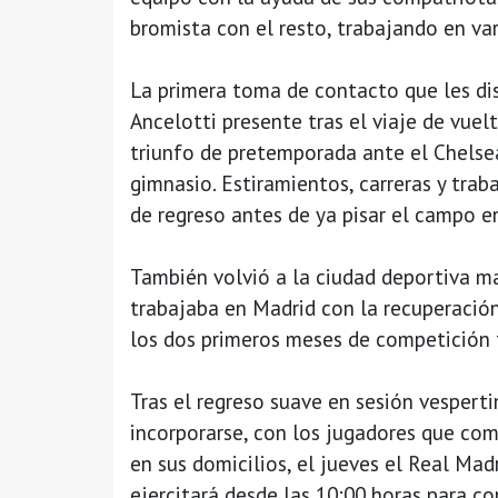
bromista con el resto, trabajando en var
La primera toma de contacto que les dis
Ancelotti presente tras el viaje de vuel
triunfo de pretemporada ante el Chelsea,
gimnasio. Estiramientos, carreras y traba
de regreso antes de ya pisar el campo en
También volvió a la ciudad deportiva ma
trabajaba en Madrid con la recuperación
los dos primeros meses de competición f
Tras el regreso suave en sesión vesperti
incorporarse, con los jugadores que co
en sus domicilios, el jueves el Real Mad
ejercitará desde las 10:00 horas para c