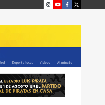
sbol
Deporte local
Videos
Al minuto