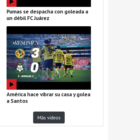
Pumas se despacha con goleada a
un débil FC Juárez
América hace vibrar su casa y golea
a Santos
Más videos