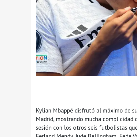
Kylian Mbappé disfrutó al máximo de su
Madrid, mostrando mucha complicidad c
sesión con los otros seis futbolistas qu
Ferland Mendy, Jude Bellingham, Fede V