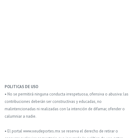
POLITICAS DE USO
• No se permitirá ninguna conducta irrespetuosa, ofensiva o abusiva: las
contribuciones deberán ser constructivas y educadas, no
malintencionadas ni realizadas con la intención de difamar, ofender o
calumniar a nadie.
• El portal www.xeudeportes.mx se reserva el derecho de retirar o