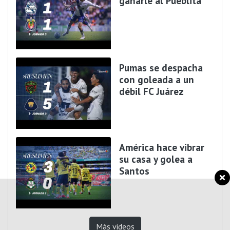
ganarle al Pueblita
Pumas se despacha
con goleada a un
débil FC Juárez
América hace vibrar
su casa y golea a
Santos
Más videos