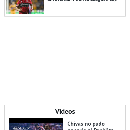
Videos
Chivas no pudo