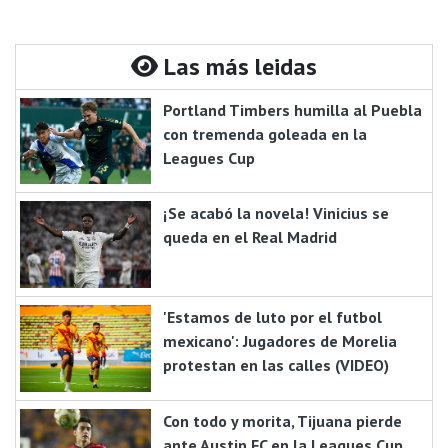
Las más leidas
Portland Timbers humilla al Puebla
con tremenda goleada en la
Leagues Cup
¡Se acabó la novela! Vinicius se
queda en el Real Madrid
'Estamos de luto por el futbol
mexicano': Jugadores de Morelia
protestan en las calles (VIDEO)
Con todo y morita, Tijuana pierde
ante Austin FC en la Leagues Cup