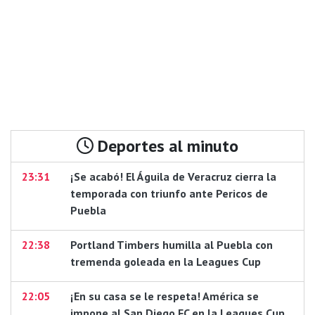
Deportes al minuto
23:31
¡Se acabó! El Águila de Veracruz cierra la
temporada con triunfo ante Pericos de
Puebla
22:38
Portland Timbers humilla al Puebla con
tremenda goleada en la Leagues Cup
22:05
¡En su casa se le respeta! América se
impone al San Diego FC en la Leagues Cup