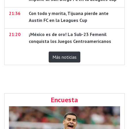
21:36
Con todo y morita, Tijuana pierde ante
Austin FC en la Leagues Cup
21:20
¡México es de oro! La Sub-23 Femenil
conquista los Juegos Centroamericanos
Más noticias
Encuesta