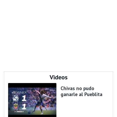
Videos
Chivas no pudo
ganarle al Pueblita