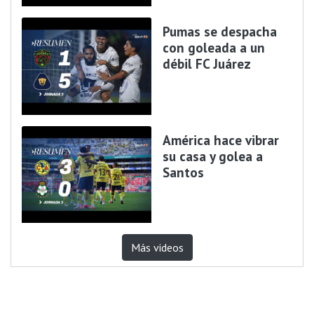
Pumas se despacha
con goleada a un
débil FC Juárez
América hace vibrar
su casa y golea a
Santos
Más videos