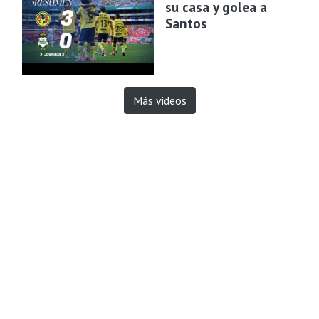
su casa y golea a
Santos
Más videos