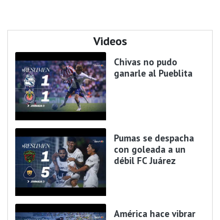
Videos
Chivas no pudo
ganarle al Pueblita
Pumas se despacha
con goleada a un
débil FC Juárez
América hace vibrar