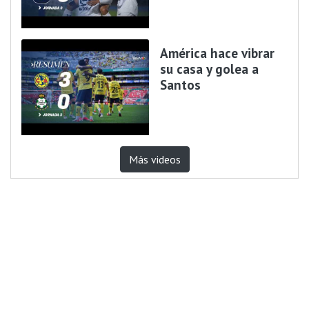
América hace vibrar
su casa y golea a
Santos
Más videos