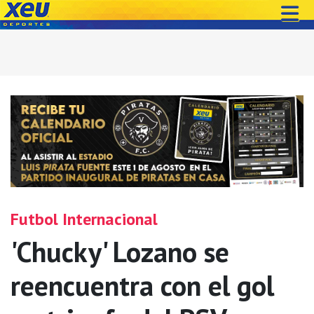
Futbol Internacional
'Chucky' Lozano se
reencuentra con el gol