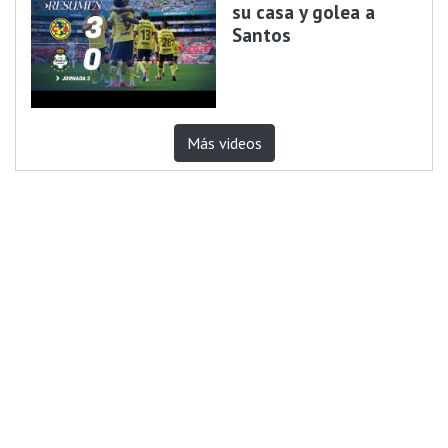
su casa y golea a
Santos
Más videos