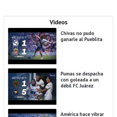
Videos
Chivas no pudo
ganarle al Pueblita
Pumas se despacha
con goleada a un
débil FC Juárez
América hace vibrar