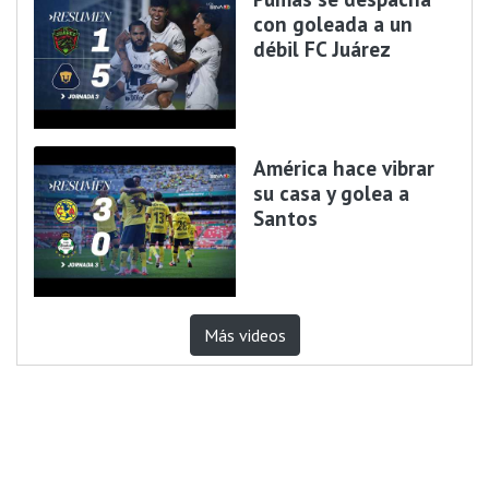
con goleada a un
débil FC Juárez
América hace vibrar
su casa y golea a
Santos
Más videos