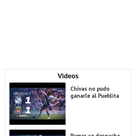
Videos
Chivas no pudo
ganarle al Pueblita
Pumas se despacha