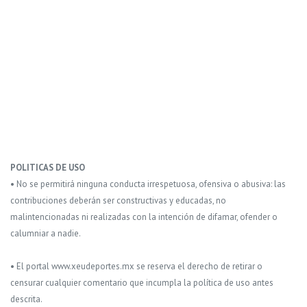
POLITICAS DE USO
• No se permitirá ninguna conducta irrespetuosa, ofensiva o abusiva: las
contribuciones deberán ser constructivas y educadas, no
malintencionadas ni realizadas con la intención de difamar, ofender o
calumniar a nadie.
• El portal www.xeudeportes.mx se reserva el derecho de retirar o
censurar cualquier comentario que incumpla la política de uso antes
descrita.