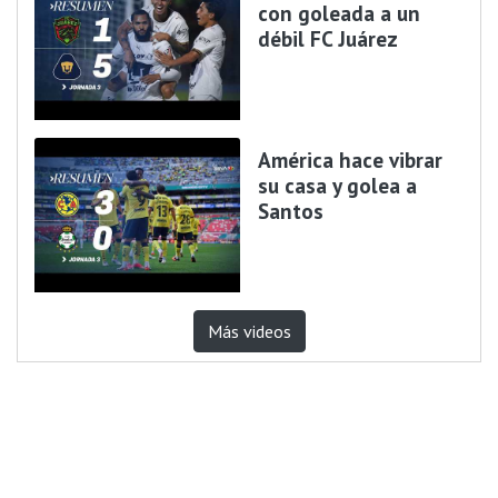
con goleada a un
débil FC Juárez
América hace vibrar
su casa y golea a
Santos
Más videos