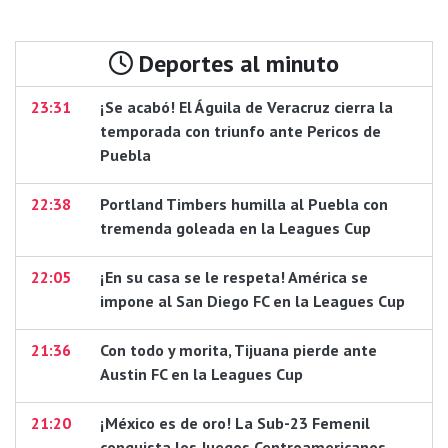
Deportes al minuto
23:31
¡Se acabó! El Águila de Veracruz cierra la
temporada con triunfo ante Pericos de
Puebla
22:38
Portland Timbers humilla al Puebla con
tremenda goleada en la Leagues Cup
22:05
¡En su casa se le respeta! América se
impone al San Diego FC en la Leagues Cup
21:36
Con todo y morita, Tijuana pierde ante
Austin FC en la Leagues Cup
21:20
¡México es de oro! La Sub-23 Femenil
conquista los Juegos Centroamericanos