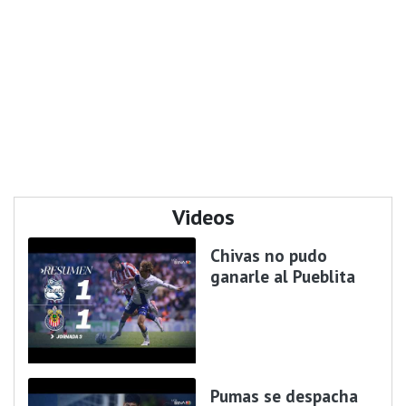
Videos
Chivas no pudo
ganarle al Pueblita
Pumas se despacha