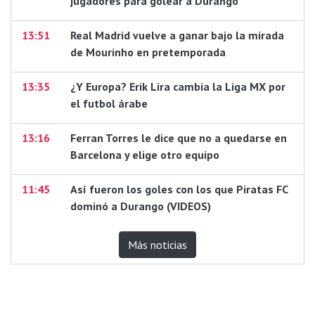
jugadores para golear a Durango
13:51
Real Madrid vuelve a ganar bajo la mirada
de Mourinho en pretemporada
13:35
¿Y Europa? Erik Lira cambia la Liga MX por
el futbol árabe
13:16
Ferran Torres le dice que no a quedarse en
Barcelona y elige otro equipo
11:45
Así fueron los goles con los que Piratas FC
dominó a Durango (VIDEOS)
Más noticias