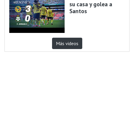
su casa y golea a
Santos
Más videos