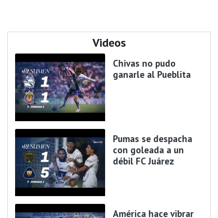
Videos
Chivas no pudo
ganarle al Pueblita
Pumas se despacha
con goleada a un
débil FC Juárez
América hace vibrar