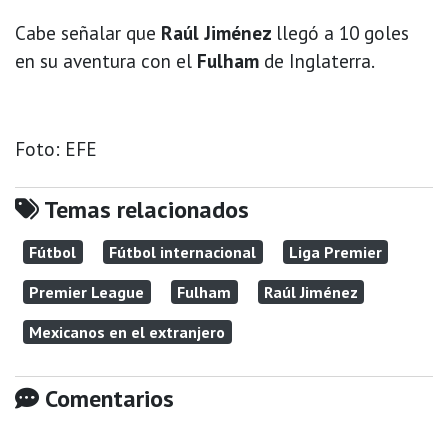
Cabe señalar que
Raúl Jiménez
llegó a 10 goles
en su aventura con el
Fulham
de Inglaterra.
Foto: EFE
Temas relacionados
Fútbol
Fútbol internacional
Liga Premier
Premier League
Fulham
Raúl Jiménez
Mexicanos en el extranjero
Comentarios