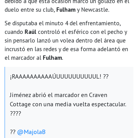
debido a que esta ocasión marcó un golazo en el
duelo entre su club,
Fulham
y Newcastle.
Se disputaba el minuto 4 del enfrentamiento,
cuando
Raúl
controló el esférico con el pecho y
sin pensarlo lanzó un volea dentro del área que
incrustó en las redes y de esa forma adelantó en
el marcador al
Fulham
.
¡RAAAAAAAAAAÚUUUUUUUUUUL! ??
Jiménez abrió el marcador en Craven
Cottage con una media vuelta espectacular.
????
??
@MajolaB