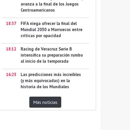
avanza a la final de los Juegos
Centroamericanos
18:57
FIFA niega ofrecer la final del
Mundial 2030 a Marruecos entre
críticas por opacidad
18:12
Racing de Veracruz Serie B
intensifica su preparación rumbo
al inicio de la temporada
16:23
Las predicciones más increíbles
(y más equivocadas) en la
historia de los Mundiales
Más noticias