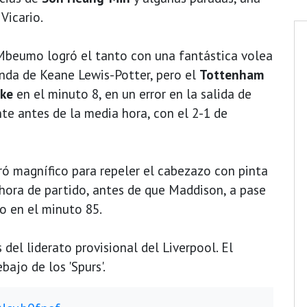
Vicario.
 Mbeumo logró el tanto con una fantástica volea
anda de Keane Lewis-Potter, pero el
Tottenham
nke
en el minuto 8, en un error en la salida de
nte antes de la media hora, con el 2-1 de
iró magnífico para repeler el cabezazo con pinta
hora de partido, antes de que Maddison, a pase
fo en el minuto 85.
 del liderato provisional del Liverpool. El
ajo de los 'Spurs'.