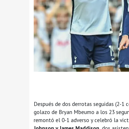
Después de dos derrotas seguidas (2-1 c
golazo de Bryan Mbeumo a los 23 segu
remontó el 0-1 adverso y celebró la vict
Johnson y James Maddison
, dos asiste