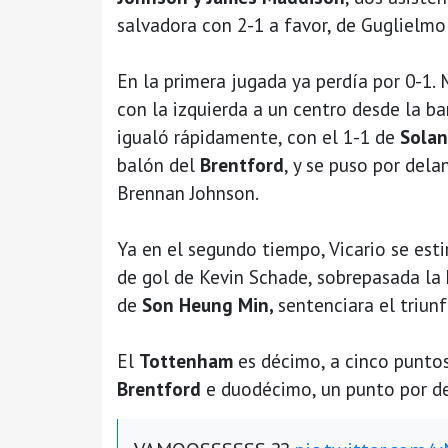
salvadora con 2-1 a favor, de Guglielmo 
En la primera jugada ya perdía por 0-1.
con la izquierda a un centro desde la b
igualó rápidamente, con el 1-1 de
Sola
balón del
Brentford
, y se puso por dela
Brennan Johnson.
Ya en el segundo tiempo, Vicario se est
de gol de Kevin Schade, sobrepasada la 
de
Son Heung Min,
sentenciara el triun
El
Tottenham
es décimo, a cinco puntos
Brentford
e duodécimo, un punto por deb