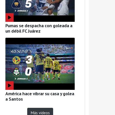
Pumas se despacha con goleada a
un débil FC Juárez
América hace vibrar su casa y golea
a Santos
Más videos