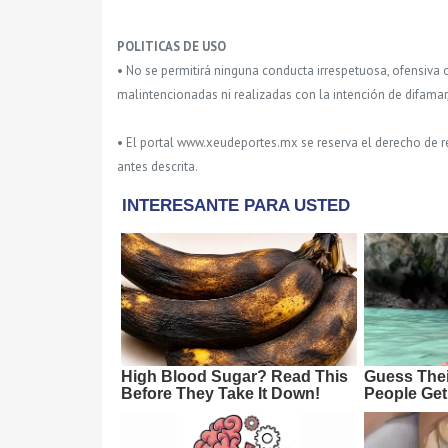
POLITICAS DE USO
• No se permitirá ninguna conducta irrespetuosa, ofensiva 
malintencionadas ni realizadas con la intención de difamar
• El portal www.xeudeportes.mx se reserva el derecho de re
antes descrita.