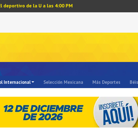
El deportivo de la U a las 4:00 PM
l Internacional
Selección Mexicana
Más Deportes
Béi