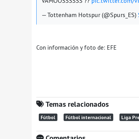
VAMOOSSSSSS ??
pic.twitter.com/
— Tottenham Hotspur (@Spurs_ES)
Con información y foto de: EFE
Temas relacionados
Fútbol
Fútbol internacional
Liga Pr
Comentarios