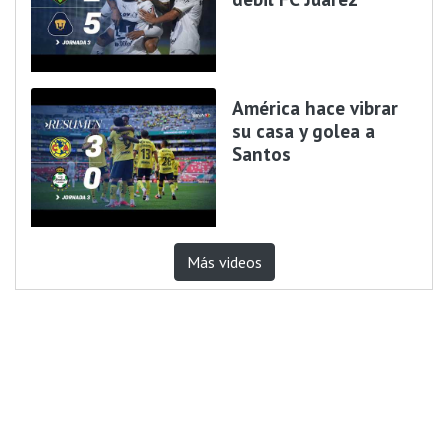
América hace vibrar
su casa y golea a
Santos
Más videos