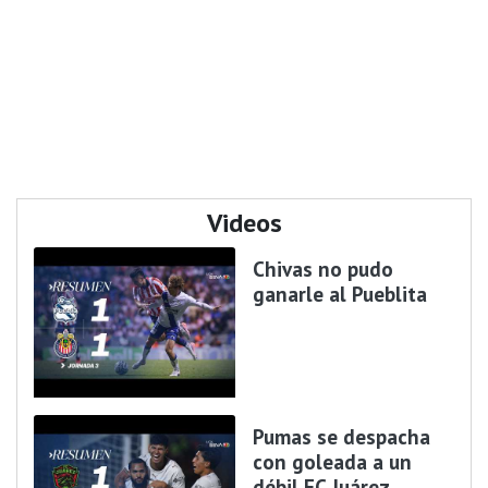
Videos
Chivas no pudo
ganarle al Pueblita
Pumas se despacha
con goleada a un
débil FC Juárez