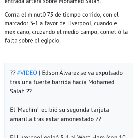
entrada artera sobre Mohamed Salah.
Corría el minut0 75 de tiempo corrido, con el
marcador 3-1 a favor de Liverpool, cuando el
mexicano, cruzando el medio campo, cometió la
falta sobre el egipcio.
??
#VIDEO
| Edson Álvarez se va expulsado
tras una fuerte barrida hacia Mohamed
Salah ??
El 'Machín' recibió su segunda tarjeta
amarilla tras estar amonestado ??
El Liverpool goleó 5-1 al West Ham (con 10