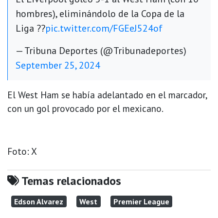
hombres), eliminándolo de la Copa de la
Liga ??
pic.twitter.com/FGEeJ524of
— Tribuna Deportes (@Tribunadeportes)
September 25, 2024
El West Ham se había adelantado en el marcador,
con un gol provocado por el mexicano.
Foto: X
Temas relacionados
Edson Alvarez
West
Premier League