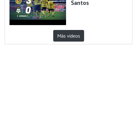
Santos
Más videos