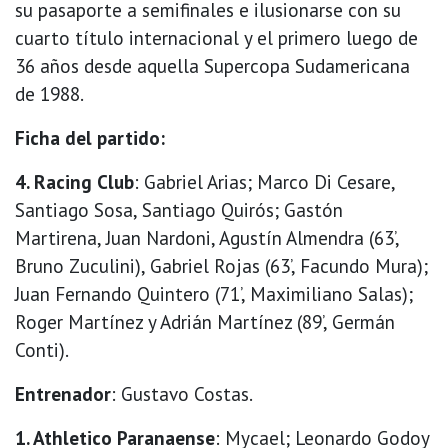
su pasaporte a semifinales e ilusionarse con su
cuarto título internacional y el primero luego de
36 años desde aquella Supercopa Sudamericana
de 1988.
Ficha del partido:
4. Racing Club
: Gabriel Arias; Marco Di Cesare,
Santiago Sosa, Santiago Quirós; Gastón
Martirena, Juan Nardoni, Agustín Almendra (63’,
Bruno Zuculini), Gabriel Rojas (63’, Facundo Mura);
Juan Fernando Quintero (71’, Maximiliano Salas);
Roger Martínez y Adrián Martínez (89’, Germán
Conti).
Entrenador
: Gustavo Costas.
1. Athletico Paranaense
: Mycael; Leonardo Godoy