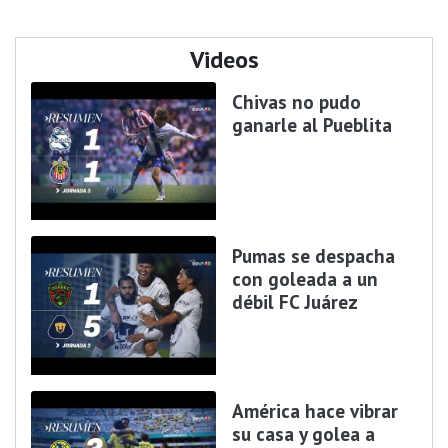
Videos
Chivas no pudo
ganarle al Pueblita
Pumas se despacha
con goleada a un
débil FC Juárez
América hace vibrar
su casa y golea a