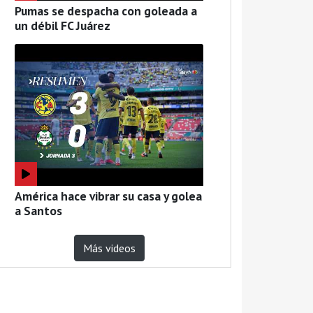
Pumas se despacha con goleada a
un débil FC Juárez
América hace vibrar su casa y golea
a Santos
Más videos