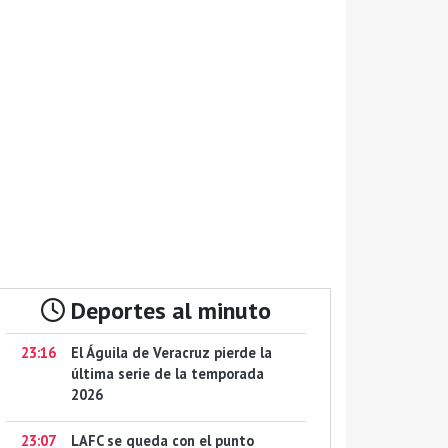
Deportes al minuto
23:16
El Águila de Veracruz pierde la
última serie de la temporada
2026
23:07
LAFC se queda con el punto