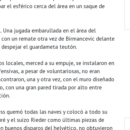
bar el esférico cerca del área en un saque de
al. Una jugada embarullada en el área del
s, con un remate otra vez de Birmancevic delante
a despejar el guardameta teutón.
los locales, merced a su empuje, se instalaron en
ensivas, a pesar de voluntariosas, no eran
ncontraron, una y otra vez, con el muro diseñado
lo, con una gran pared tirada por alto entre
ción.
ss quemó todas las naves y colocó a todo su
uré y el suizo Rieder como últimas piezas de
con buenos disparos del helvético, no obtuvieron