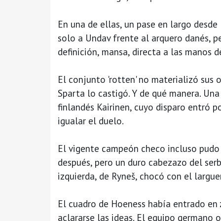
En una de ellas, un pase en largo desde
solo a Undav frente al arquero danés, p
definición, mansa, directa a las manos d
El conjunto 'rotten' no materializó sus 
Sparta lo castigó. Y de qué manera. Una 
finlandés Kairinen, cuyo disparo entró p
igualar el duelo.
El vigente campeón checo incluso pudo
después, pero un duro cabezazo del serb
izquierda, de Ryneš, chocó con el largue
El cuadro de Hoeness había entrado en z
aclararse las ideas. El equipo germano o