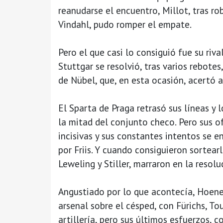
reanudarse el encuentro, Millot, tras ro
Vindahl, pudo romper el empate.
Pero el que casi lo consiguió fue su riv
Stuttgar se resolvió, tras varios rebote
de Nübel, que, en esta ocasión, acertó 
El Sparta de Praga retrasó sus líneas y 
la mitad del conjunto checo. Pero sus of
incisivas y sus constantes intentos se e
por Friis. Y cuando consiguieron sortear
Leweling y Stiller, marraron en la resolu
Angustiado por lo que acontecía, Hoene
arsenal sobre el césped, con Fürichs, To
artillería, pero sus últimos esfuerzos, 