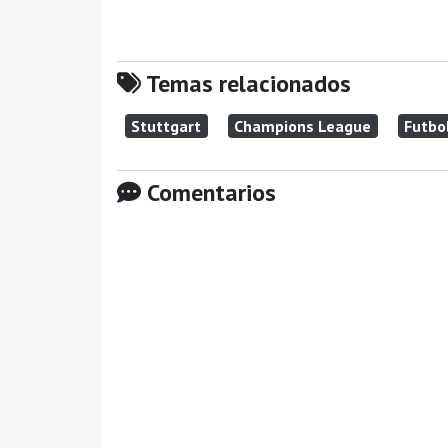
Temas relacionados
Stuttgart
Champions League
Futbo
Comentarios