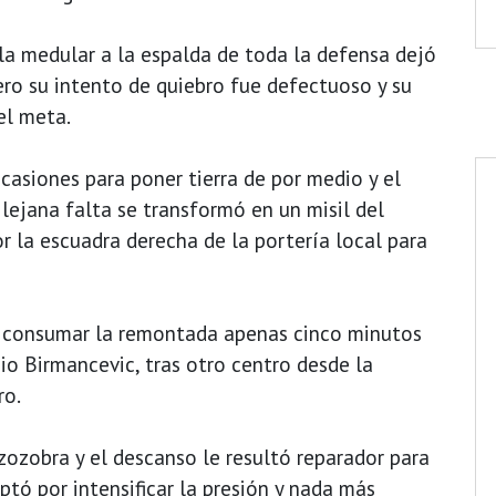
 la medular a la espalda de toda la defensa dejó
ero su intento de quiebro fue defectuoso y su
el meta.
ocasiones para poner tierra de por medio y el
lejana falta se transformó en un misil del
or la escuadra derecha de la portería local para
 consumar la remontada apenas cinco minutos
io Birmancevic, tras otro centro desde la
ro.
ozobra y el descanso le resultó reparador para
ptó por intensificar la presión y nada más