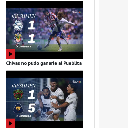
Chivas no pudo ganarle al Pueblita