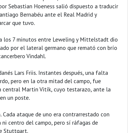
 por Sebastian Hoeness salió dispuesto a traducir
Santiago Bernabéu ante el Real Madrid y
rcar que tuvo.
a los 7 minutos entre Leweling y Mittelstadt dio
ado por el lateral germano que remató con brío
 cancerbero Vindahl.
danés Lars Friis. Instantes después, una falta
rdo, pero en la otra mitad del campo, fue
central Martin Vitík, cuyo testarazo, ante la
 en un poste.
a. Cada ataque de uno era contrarrestado con
 ni centro del campo, pero sí ráfagas de
e Stuttgart.