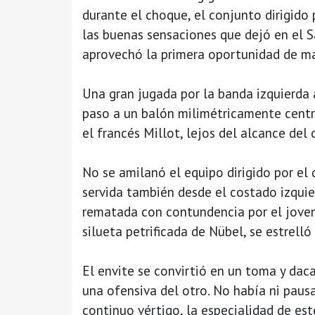
durante el choque, el conjunto dirigido
las buenas sensaciones que dejó en el 
aprovechó la primera oportunidad de ma
Una gran jugada por la banda izquierda 
paso a un balón milimétricamente centr
el francés Millot, lejos del alcance del
No se amilanó el equipo dirigido por el 
servida también desde el costado izquie
rematada con contundencia por el joven 
silueta petrificada de Nübel, se estrelló
El envite se convirtió en un toma y dac
una ofensiva del otro. No había ni pausa
continuo vértigo, la especialidad de est