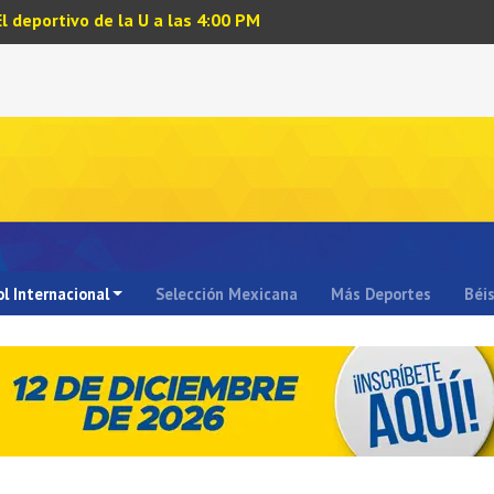
El deportivo de la U a las 4:00 PM
l Internacional
Selección Mexicana
Más Deportes
Béi