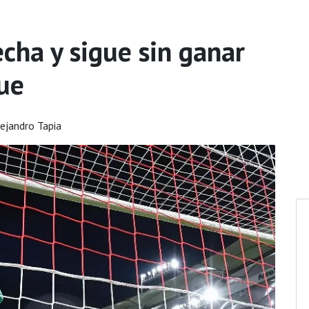
cha y sigue sin ganar
ue
ejandro Tapia