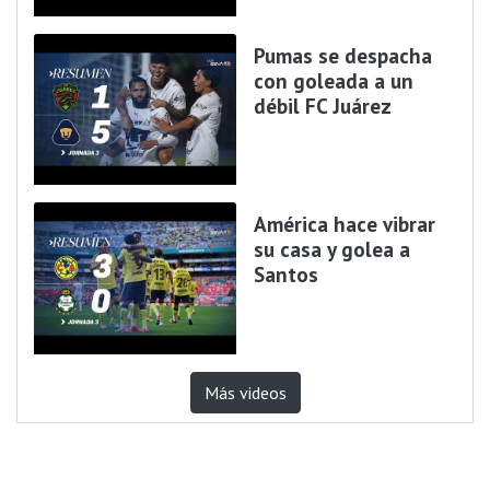
Pumas se despacha
con goleada a un
débil FC Juárez
América hace vibrar
su casa y golea a
Santos
Más videos