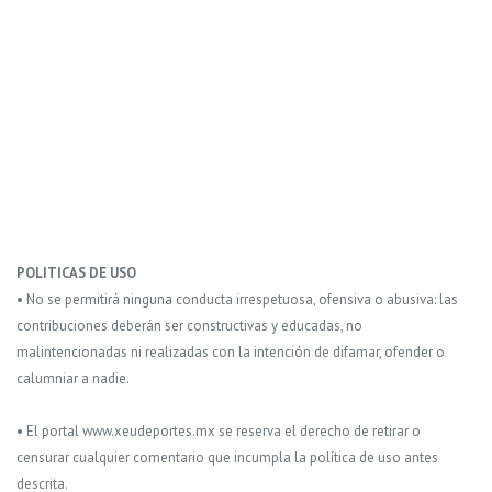
POLITICAS DE USO
• No se permitirá ninguna conducta irrespetuosa, ofensiva o abusiva: las
contribuciones deberán ser constructivas y educadas, no
malintencionadas ni realizadas con la intención de difamar, ofender o
calumniar a nadie.
• El portal www.xeudeportes.mx se reserva el derecho de retirar o
censurar cualquier comentario que incumpla la política de uso antes
descrita.