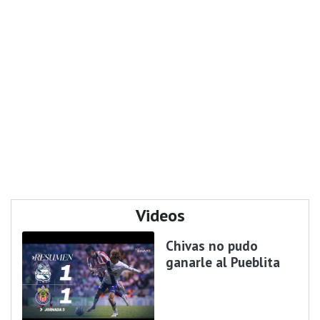
Videos
Chivas no pudo
ganarle al Pueblita