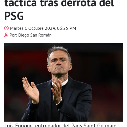
táctica tras derrota del
PSG
Martes 1 Octubre 2024, 06:25 PM
Por: Diego San Román
Luis Enrique, entrenador del Paris Saint Germain,