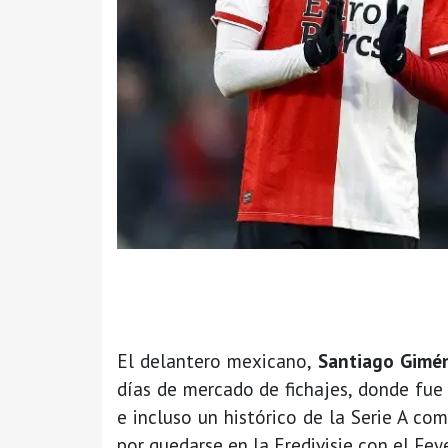
El delantero mexicano,
Santiago Gimé
días de mercado de fichajes, donde fu
e incluso un histórico de la Serie A co
por quedarse en la Eredivisie con el Fey