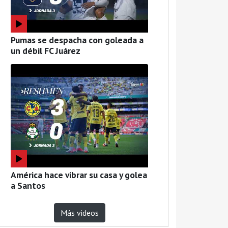
Pumas se despacha con goleada a
un débil FC Juárez
América hace vibrar su casa y golea
a Santos
Más videos