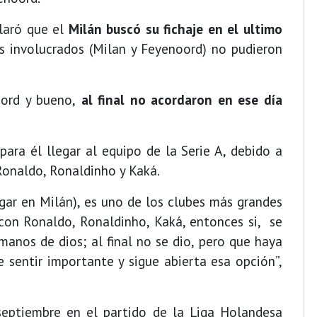
claró que el
Milán buscó su fichaje en el ultimo
es involucrados (Milan y Feyenoord) no pudieron
ord y bueno,
al final no acordaron en ese día
ra él llegar al equipo de la Serie A, debido a
Ronaldo, Ronaldinho y Kaká.
gar en Milán), es uno de los clubes más grandes
con Ronaldo, Ronaldinho, Kaká, entonces si, se
manos de dios; al final no se dio, pero que haya
e sentir importante y sigue abierta esa opción”,
septiembre en el partido de la Liga Holandesa