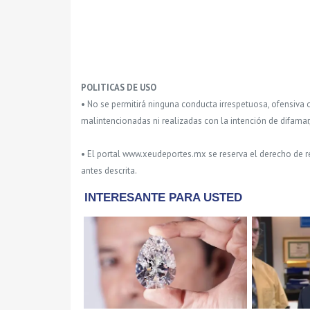
POLITICAS DE USO
• No se permitirá ninguna conducta irrespetuosa, ofensiva 
malintencionadas ni realizadas con la intención de difamar
• El portal www.xeudeportes.mx se reserva el derecho de re
antes descrita.