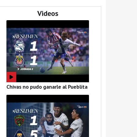
Videos
Chivas no pudo ganarle al Pueblita