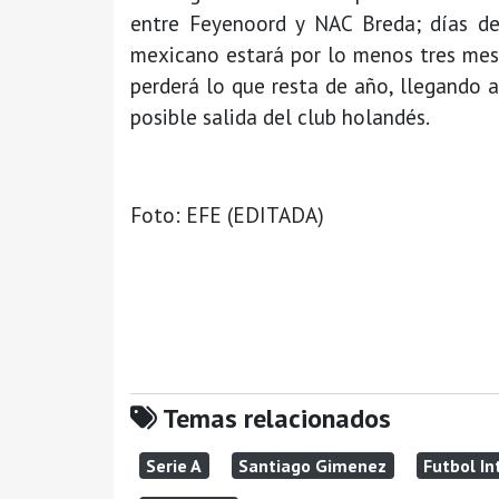
entre Feyenoord y NAC Breda; días d
mexicano estará por lo menos tres mese
perderá lo que resta de año, llegando 
posible salida del club holandés.
Foto: EFE (EDITADA)
Temas relacionados
Serie A
Santiago Gimenez
Futbol In