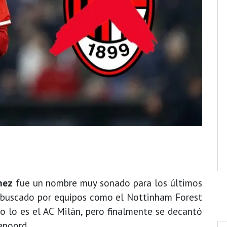
nez
fue un nombre muy sonado para los últimos
e buscado por equipos como el Nottinham Forest
mo lo es el AC Milán, pero finalmente se decantó
enoord.