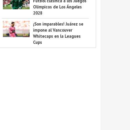
Futbol clasifica a los Juegos
Olímpicos de Los Ángeles
2028
¡Son imparables! Juárez se
impone al Vancouver
Whitecaps en la Leagues
Cups