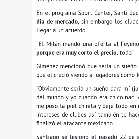
En el programa Sport Center, Santi de
día de mercado
, sin embargo los club
llegar a un acuerdo.
“El Milán mandó una oferta al Feyeno
porque era muy corto el precio
, todo”
Giménez mencionó que sería un sueño pa
que el creció viendo a jugadores como 
“Obviamente sería un sueño para mí (ju
del mundo y yo cuando era chico nací 
me puso la piel chinita y dejé todo en 
intereses de clubes así también te hac
finalizó el atacante mexicano.
Santiago se lesionó el pasado 22 de 