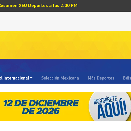
Resumen XEU Deportes a las 2:00 PM
l Internacional
Selección Mexicana
Más Deportes
Béi