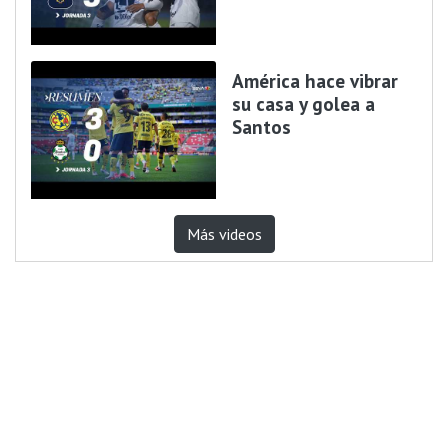
América hace vibrar
su casa y golea a
Santos
Más videos