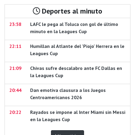
Deportes al minuto
23:58
LAFC le pega al Toluca con gol de último
minuto en la Leagues Cup
22:11
Humillan al Atlante del 'Piojo' Herrera en le
Leagues Cup
21:09
Chivas sufre descalabro ante FC Dallas en
la Leagues Cup
20:44
Dan emotiva clausura a los Juegos
Centroamericanos 2026
20:22
Rayados se impone al Inter Miami sin Messi
en la Leagues Cup