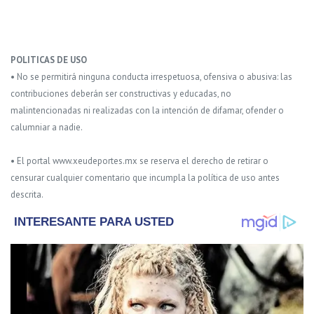
POLITICAS DE USO
• No se permitirá ninguna conducta irrespetuosa, ofensiva o abusiva: las
contribuciones deberán ser constructivas y educadas, no
malintencionadas ni realizadas con la intención de difamar, ofender o
calumniar a nadie.
• El portal www.xeudeportes.mx se reserva el derecho de retirar o
censurar cualquier comentario que incumpla la política de uso antes
descrita.