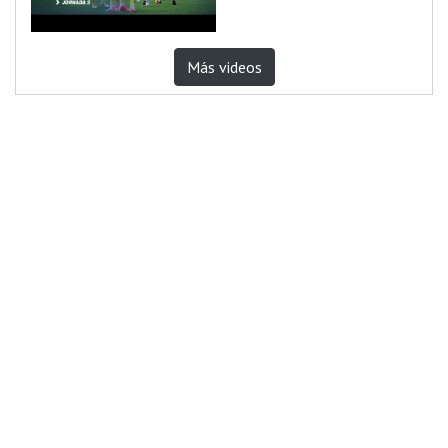
Más videos