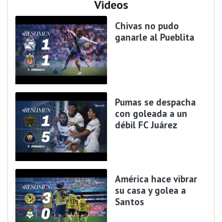
Videos
Chivas no pudo
ganarle al Pueblita
Pumas se despacha
con goleada a un
débil FC Juárez
América hace vibrar
su casa y golea a
Santos