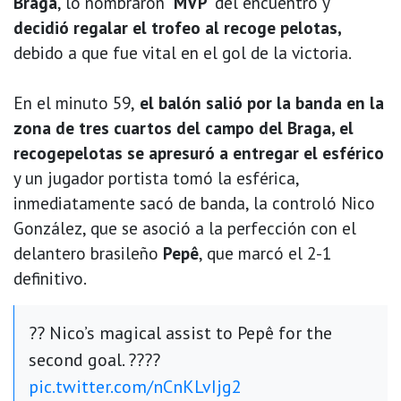
Braga
, lo nombraron
'MVP'
del encuentro y
decidió regalar el trofeo al recoge pelotas,
debido a que fue vital en el gol de la victoria.
En el minuto 59,
el balón salió por la banda en la
zona de tres cuartos del campo del Braga, el
recogepelotas se apresuró a entregar el esférico
y un jugador portista tomó la esférica,
inmediatamente sacó de banda, la controló Nico
González, que se asoció a la perfección con el
delantero brasileño
Pepê
, que marcó el 2-1
definitivo.
?? Nico’s magical assist to Pepê for the
second goal. ????
pic.twitter.com/nCnKLvIjg2