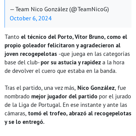
— Team Nico González (@TeamNicoG)
October 6, 2024
Tanto
el técnico del Porto, Vítor Bruno, como el
propio goleador felicitaron y agradecieron al
joven recogepelotas
-que juega en las categorías
base del club-
por su astucia y rapidez
a la hora
de devolver el cuero que estaba en la banda.
Tras el partido, una vez más,
Nico González
, fue
nombrado
mejor jugador del partido
por el jurado
de la Liga de Portugal. En ese instante y ante las
cámaras,
tomó el trofeo, abrazó al recogepelotas
y se lo entregó.