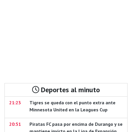
Deportes al minuto
21:23
Tigres se queda con el punto extra ante
Minnesota United en la Leagues Cup
20:51
Piratas FC pasa por encima de Durango y se
mantiene invicto en la Liga de Expansión