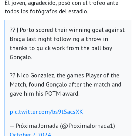
El joven, agradecido, posó con el trofeo ante
todos los fotógrafos del estadio.
?? | Porto scored their winning goal against
Braga last night following a throw in
thanks to quick work from the ball boy
Gonçalo.
?? Nico Gonzalez, the games Player of the
Match, found Gonçalo after the match and
gave him his POTM award.
pic.twitter.com/bs9tSacsXK
— Próxima Jornada (@ProximaJornada1)
October 7, 2024