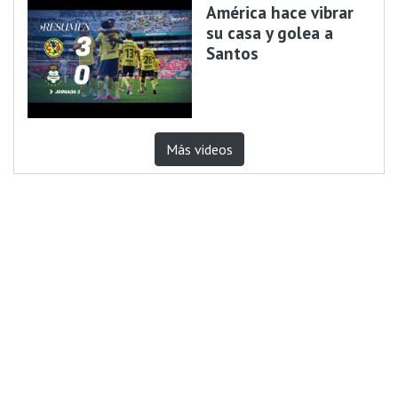
América hace vibrar
su casa y golea a
Santos
Más videos