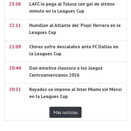
23:58
LAFC le pega al Toluca con gol de último
minuto en la Leagues Cup
22:11
Humillan al Atlante del 'Piojo' Herrera en le
Leagues Cup
21:09
Chivas sufre descalabro ante FC Dallas en
la Leagues Cup
20:44
Dan emotiva clausura a los Juegos
Centroamericanos 2026
20:22
Rayados se impone al Inter Miami sin Messi
en la Leagues Cup
Más noticias