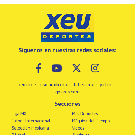
Síguenos en nuestras redes sociales:
xeu.mx
·
fusionradio.mx
·
lafiera.mx
·
ya.fm
·
gpazos.com
Secciones
Liga MX
Más Deportes
Fútbol Internacional
Máquina del Tiempo
Selección mexicana
Videos