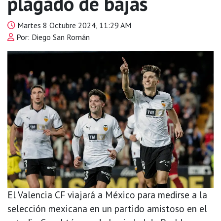
plagado de bajas
Martes 8 Octubre 2024, 11:29 AM
Por: Diego San Román
El Valencia CF viajará a México para medirse a la
selección mexicana en un partido amistoso en el