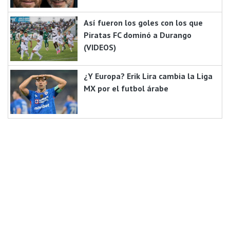
Así fueron los goles con los que
Piratas FC dominó a Durango
(VIDEOS)
¿Y Europa? Erik Lira cambia la Liga
MX por el futbol árabe