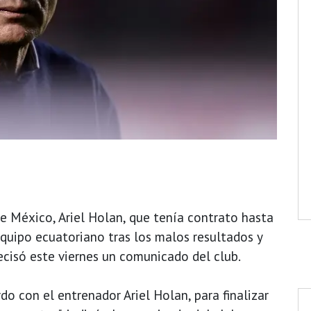
e México, Ariel Holan, que tenía contrato hasta
equipo ecuatoriano tras los malos resultados y
ecisó este viernes un comunicado del club.
o con el entrenador Ariel Holan, para finalizar