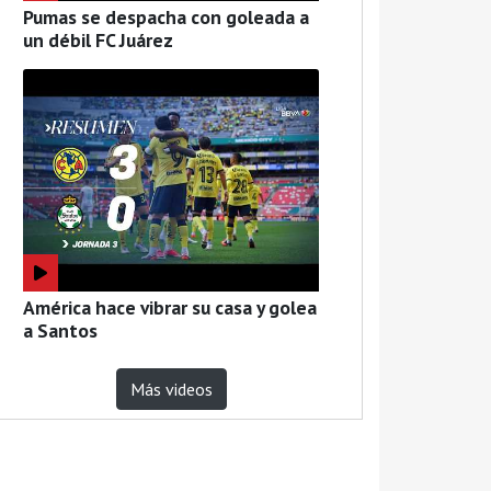
Pumas se despacha con goleada a
un débil FC Juárez
América hace vibrar su casa y golea
a Santos
Más videos