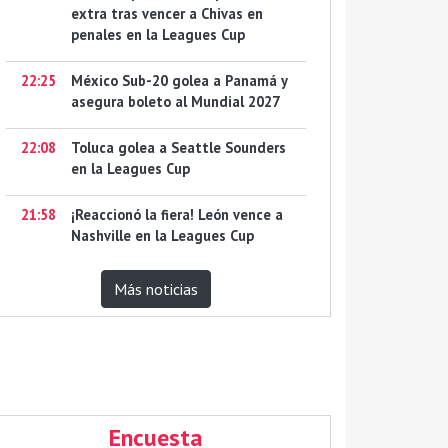
extra tras vencer a Chivas en
penales en la Leagues Cup
22:25
México Sub-20 golea a Panamá y
asegura boleto al Mundial 2027
22:08
Toluca golea a Seattle Sounders
en la Leagues Cup
21:58
¡Reaccionó la fiera! León vence a
Nashville en la Leagues Cup
Más noticias
Encuesta