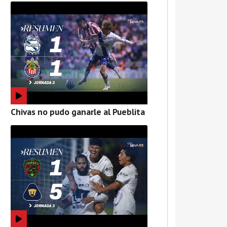
Chivas no pudo ganarle al Pueblita