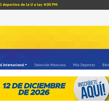
El deportivo de la U a las 4:00 PM
l Internacional
Selección Mexicana
Más Deportes
Béi