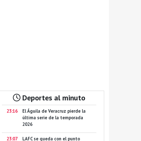
Deportes al minuto
23:16
El Águila de Veracruz pierde la
última serie de la temporada
2026
23:07
LAFC se queda con el punto