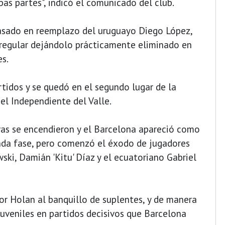
bas partes", indicó el comunicado del club.
pasado en reemplazo del uruguayo Diego López,
rregular dejándolo prácticamente eliminado en
es.
rtidos y se quedó en el segundo lugar de la
 el Independiente del Valle.
ivas se encendieron y el Barcelona apareció como
unda fase, pero comenzó el éxodo de jugadores
ski, Damián 'Kitu' Díaz y el ecuatoriano Gabriel
or Holan al banquillo de suplentes, y de manera
juveniles en partidos decisivos que Barcelona