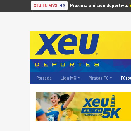
Próxima emisión deportiva:
XEU EN VIVO
Portada
Liga MX
Piratas FC
Fútbo