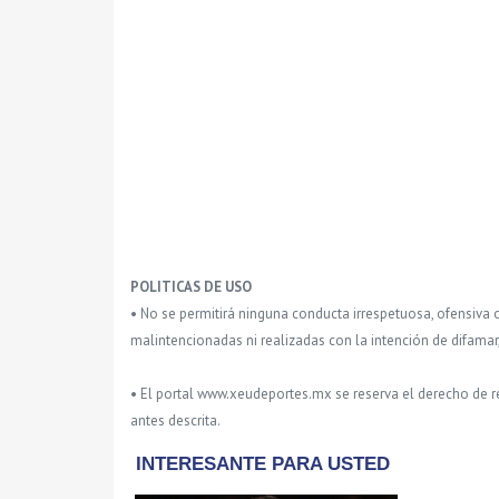
POLITICAS DE USO
• No se permitirá ninguna conducta irrespetuosa, ofensiva 
malintencionadas ni realizadas con la intención de difamar
• El portal www.xeudeportes.mx se reserva el derecho de re
antes descrita.