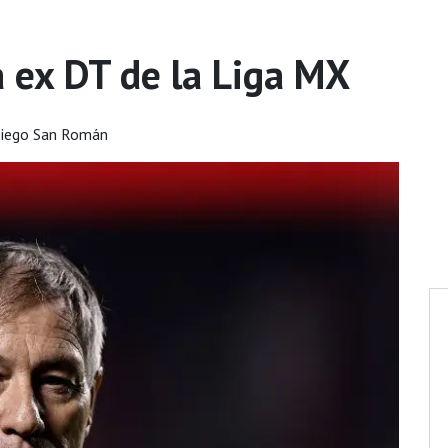
a ex DT de la Liga MX
Diego San Román