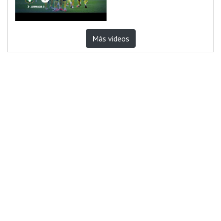
Más videos