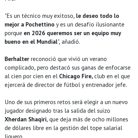
"Es un técnico muy exitoso,
le deseo todo lo
mejor a Pochettino
y es un desafío ilusionante
porque
en 2026 queremos ser un equipo muy
bueno en el Mundial
", añadió.
Berhalter
reconoció que vivió un verano
complicado, pero destacó sus ganas de enfocarse
al cien por cien en el
Chicago Fire,
club en el que
ejercerá de director de fútbol y entrenador jefe.
Uno de sus primeros retos será elegir a un nuevo
jugador designado tras la salida del suizo
Xherdan Shaqiri
, que deja más de ocho millones
de dólares libre en la gestión del tope salarial
liguero.