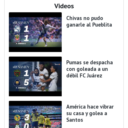
Videos
Chivas no pudo
ganarle al Pueblita
Pumas se despacha
con goleada a un
débil FC Juárez
América hace vibrar
su casa y golea a
Santos