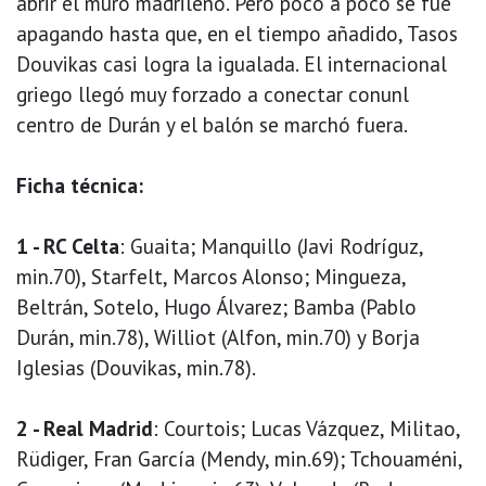
abrir el muro madrileño. Pero poco a poco se fue
apagando hasta que, en el tiempo añadido, Tasos
Douvikas casi logra la igualada. El internacional
griego llegó muy forzado a conectar conunl
centro de Durán y el balón se marchó fuera.
Ficha técnica:
1 - RC Celta
: Guaita; Manquillo (Javi Rodríguz,
min.70), Starfelt, Marcos Alonso; Mingueza,
Beltrán, Sotelo, Hugo Álvarez; Bamba (Pablo
Durán, min.78), Williot (Alfon, min.70) y Borja
Iglesias (Douvikas, min.78).
2 - Real Madrid
: Courtois; Lucas Vázquez, Militao,
Rüdiger, Fran García (Mendy, min.69); Tchouaméni,