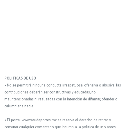
POLITICAS DE USO
• No se permitirá ninguna conducta irrespetuosa, ofensiva o abusiva: las
contribuciones deberán ser constructivas y educadas, no
malintencionadas ni realizadas con la intención de difamar, ofender o
calumniar a nadie.
• El portal www.xeudeportes.mx se reserva el derecho de retirar o
censurar cualquier comentario que incumpla la política de uso antes