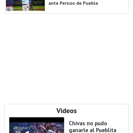
ante Pericos de Puebla
Videos
Chivas no pudo
ganarle al Pueblita