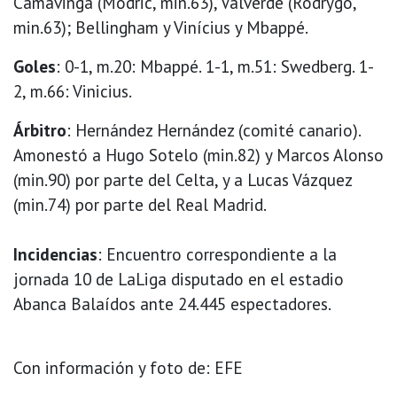
Camavinga (Modric, min.63), Valverde (Rodrygo,
min.63); Bellingham y Vinícius y Mbappé.
Goles
: 0-1, m.20: Mbappé. 1-1, m.51: Swedberg. 1-
2, m.66: Vinicius.
Árbitro
: Hernández Hernández (comité canario).
Amonestó a Hugo Sotelo (min.82) y Marcos Alonso
(min.90) por parte del Celta, y a Lucas Vázquez
(min.74) por parte del Real Madrid.
Incidencias
: Encuentro correspondiente a la
jornada 10 de LaLiga disputado en el estadio
Abanca Balaídos ante 24.445 espectadores.
Con información y foto de: EFE