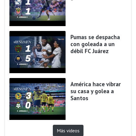
Pumas se despacha
con goleada a un
débil FC Juárez
América hace vibrar
su casa y golea a
Santos
Más videos