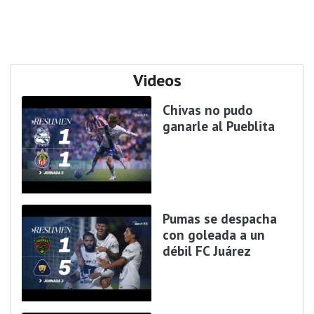
Videos
Chivas no pudo
ganarle al Pueblita
Pumas se despacha
con goleada a un
débil FC Juárez