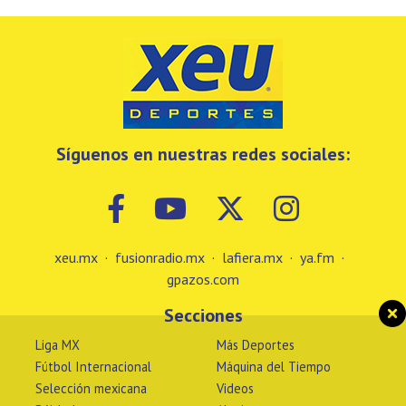
Síguenos en nuestras redes sociales:
xeu.mx
·
fusionradio.mx
·
lafiera.mx
·
ya.fm
·
gpazos.com
Secciones
Liga MX
Más Deportes
Fútbol Internacional
Máquina del Tiempo
Selección mexicana
Videos