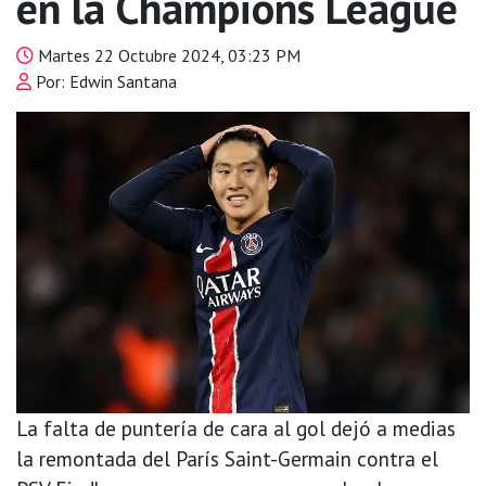
en la Champions League
Martes 22 Octubre 2024, 03:23 PM
Por: Edwin Santana
La falta de puntería de cara al gol dejó a medias
la remontada del París Saint-Germain contra el