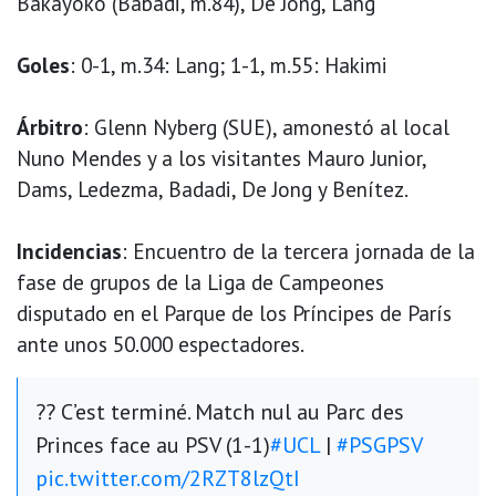
Bakayoko (Babadi, m.84), De Jong, Lang
Goles
: 0-1, m.34: Lang; 1-1, m.55: Hakimi
Árbitro
: Glenn Nyberg (SUE), amonestó al local
Nuno Mendes y a los visitantes Mauro Junior,
Dams, Ledezma, Badadi, De Jong y Benítez.
Incidencias
: Encuentro de la tercera jornada de la
fase de grupos de la Liga de Campeones
disputado en el Parque de los Príncipes de París
ante unos 50.000 espectadores.
?? C’est terminé. Match nul au Parc des
Princes face au PSV (1-1)
#UCL
|
#PSGPSV
pic.twitter.com/2RZT8lzQtI