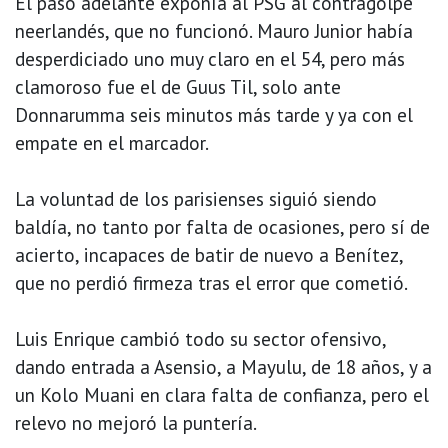
El paso adelante exponía al PSG al contragolpe
neerlandés, que no funcionó. Mauro Junior había
desperdiciado uno muy claro en el 54, pero más
clamoroso fue el de Guus Til, solo ante
Donnarumma seis minutos más tarde y ya con el
empate en el marcador.
La voluntad de los parisienses siguió siendo
baldía, no tanto por falta de ocasiones, pero sí de
acierto, incapaces de batir de nuevo a Benítez,
que no perdió firmeza tras el error que cometió.
Luis Enrique cambió todo su sector ofensivo,
dando entrada a Asensio, a Mayulu, de 18 años, y a
un Kolo Muani en clara falta de confianza, pero el
relevo no mejoró la puntería.