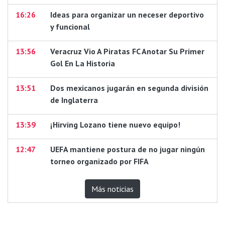
16:26
Ideas para organizar un neceser deportivo
y funcional
13:56
Veracruz Vio A Piratas FC Anotar Su Primer
Gol En La Historia
13:51
Dos mexicanos jugarán en segunda división
de Inglaterra
13:39
¡Hirving Lozano tiene nuevo equipo!
12:47
UEFA mantiene postura de no jugar ningún
torneo organizado por FIFA
Más noticias