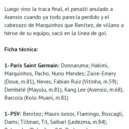
Luego vino la traca final, el penalti anulado a
Asensio cuando ya todo parecía perdido y el
cabezazo de Marquinhos que Benítez, de villano a
héroe de su equipo, sacó en la línea de gol.
Ficha técnica:
1- París Saint Germain:
Donnaruma; Hakimi,
Marquinhos, Pacho, Nuno Mendes; Zaïre-Emery
(Doue, m.81), Neves, Fabian Ruiz (Vitinha, m.59);
Dembélé (Mayulu, m.81), Kang Lee (Asensio, m.68),
Barcola (Kolo Muani, m.81)
1- PSV:
Benítez; Mauro Junior, Flamingo, Boscagli,
Dams; Tillman, Til, Saibari (Ledezma, m.84);