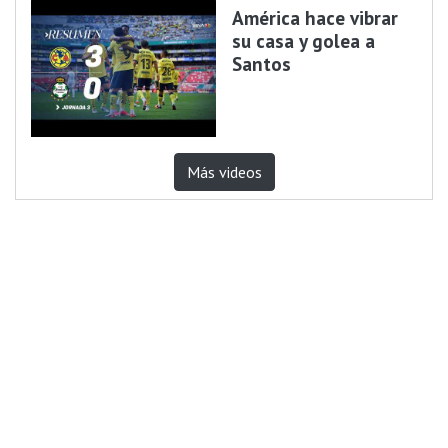
América hace vibrar
su casa y golea a
Santos
Más videos