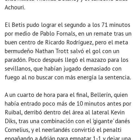
Achouri.
El Betis pudo lograr el segundo a los 71 minutos
por medio de Pablo Fornals, en un remate tras un
buen centro de Ricardo Rodríguez, pero el meta
bermudeño Nathan Trott salvó el gol con un
paradón. Poco después llegó el mazazo para los
sevillanos, que habían jugado demasiado con
fuego al no buscar con más energía la sentencia.
A un cuarto de hora para el final, Bellerín, quien
había entrado poco más de 10 minutos antes por
Ruibal, derribó dentro del área al lateral Kevin
Diks, tras una combinación con el 'gigante' danés
Cornelius, y el neerlandés convirtió el penalti
engañando a Adrián para empatar 1-1 y dejar una