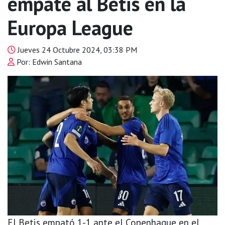
empate al Betis en la
Europa League
Jueves 24 Octubre 2024, 03:38 PM
Por: Edwin Santana
El Betis empató 1-1 ante el Copenhague en el