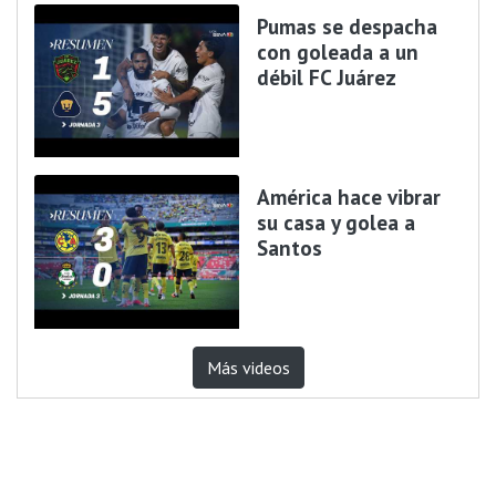
Pumas se despacha
con goleada a un
débil FC Juárez
América hace vibrar
su casa y golea a
Santos
Más videos