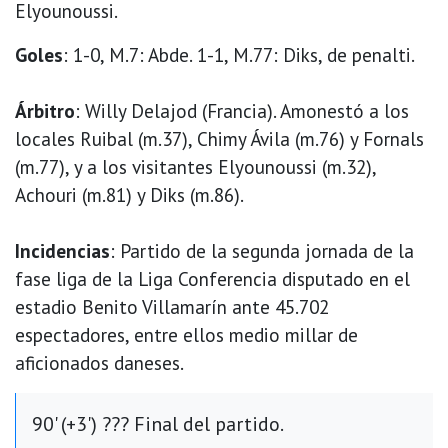
Elyounoussi.
Goles
: 1-0, M.7: Abde. 1-1, M.77: Diks, de penalti.
Árbitro
: Willy Delajod (Francia). Amonestó a los
locales Ruibal (m.37), Chimy Ávila (m.76) y Fornals
(m.77), y a los visitantes Elyounoussi (m.32),
Achouri (m.81) y Diks (m.86).
Incidencias
: Partido de la segunda jornada de la
fase liga de la Liga Conferencia disputado en el
estadio Benito Villamarín ante 45.702
espectadores, entre ellos medio millar de
aficionados daneses.
90' (+3') ??? Final del partido.