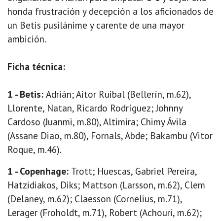
honda frustración y decepción a los aficionados de
un Betis pusilánime y carente de una mayor
ambición.
Ficha técnica:
1 - Betis:
Adrián; Aitor Ruibal (Bellerín, m.62),
Llorente, Natan, Ricardo Rodríguez; Johnny
Cardoso (Juanmi, m.80), Altimira; Chimy Ávila
(Assane Diao, m.80), Fornals, Abde; Bakambu (Vitor
Roque, m.46).
1 - Copenhage:
Trott; Huescas, Gabriel Pereira,
Hatzidiakos, Diks; Mattson (Larsson, m.62), Clem
(Delaney, m.62); Claesson (Cornelius, m.71),
Lerager (Froholdt, m.71), Robert (Achouri, m.62);