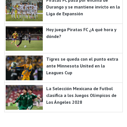
Piratas FC pasa por encima de
Durango y se mantiene invicto en la
Liga de Expansión
Hoy juega Piratas FC ¿A qué hora y
dónde?
Tigres se queda con el punto extra
ante Minnesota United en la
Leagues Cup
La Selección Mexicana de Futbol
clasifica a los Juegos Olímpicos de
Los Ángeles 2028