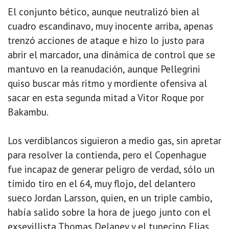
El conjunto bético, aunque neutralizó bien al
cuadro escandinavo, muy inocente arriba, apenas
trenzó acciones de ataque e hizo lo justo para
abrir el marcador, una dinámica de control que se
mantuvo en la reanudación, aunque Pellegrini
quiso buscar más ritmo y mordiente ofensiva al
sacar en esta segunda mitad a Vitor Roque por
Bakambu.
Los verdiblancos siguieron a medio gas, sin apretar
para resolver la contienda, pero el Copenhague
fue incapaz de generar peligro de verdad, sólo un
tímido tiro en el 64, muy flojo, del delantero
sueco Jordan Larsson, quien, en un triple cambio,
había salido sobre la hora de juego junto con el
exsevillista Thomas Delaney y el tunecino Elias