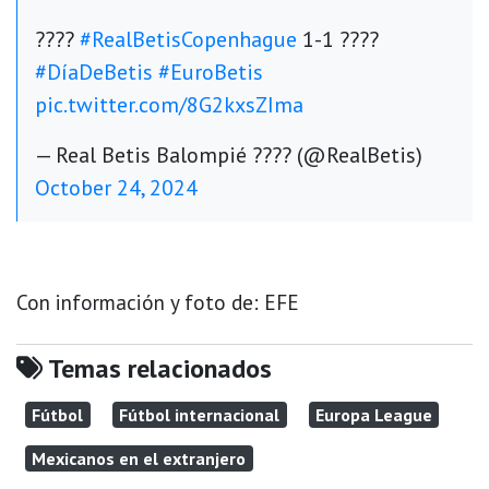
????
#RealBetisCopenhague
1-1 ????
#DíaDeBetis
#EuroBetis
pic.twitter.com/8G2kxsZIma
— Real Betis Balompié ???? (@RealBetis)
October 24, 2024
Con información y foto de: EFE
Temas relacionados
Fútbol
Fútbol internacional
Europa League
Mexicanos en el extranjero