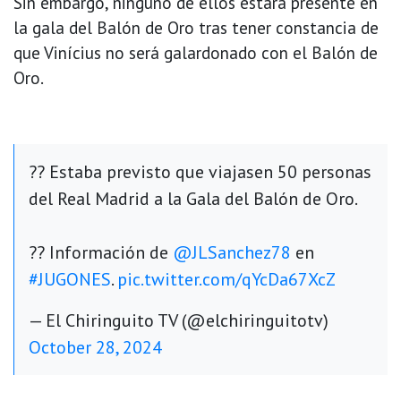
Sin embargo, ninguno de ellos estará presente en
la gala del Balón de Oro tras tener constancia de
que Vinícius no será galardonado con el Balón de
Oro.
?? Estaba previsto que viajasen 50 personas
del Real Madrid a la Gala del Balón de Oro.
?? Información de
@JLSanchez78
en
#JUGONES
.
pic.twitter.com/qYcDa67XcZ
— El Chiringuito TV (@elchiringuitotv)
October 28, 2024