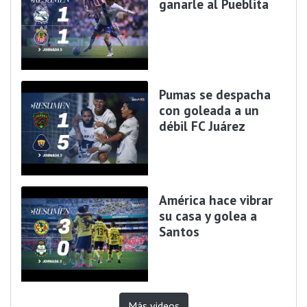
ganarle al Pueblita
Pumas se despacha
con goleada a un
débil FC Juárez
América hace vibrar
su casa y golea a
Santos
Más videos