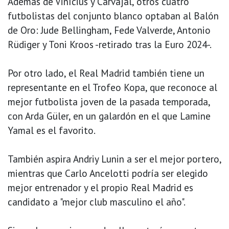
Además de Vinícius y Carvajal, otros cuatro
futbolistas del conjunto blanco optaban al Balón
de Oro: Jude Bellingham, Fede Valverde, Antonio
Rüdiger y Toni Kroos -retirado tras la Euro 2024-.
Por otro lado, el Real Madrid también tiene un
representante en el Trofeo Kopa, que reconoce al
mejor futbolista joven de la pasada temporada,
con Arda Güler, en un galardón en el que Lamine
Yamal es el favorito.
También aspira Andriy Lunin a ser el mejor portero,
mientras que Carlo Ancelotti podría ser elegido
mejor entrenador y el propio Real Madrid es
candidato a "mejor club masculino el año".