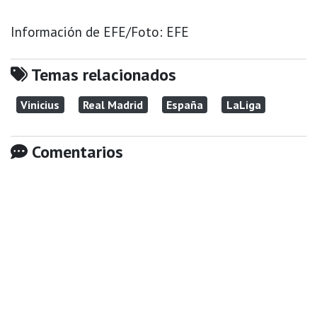
Información de EFE/Foto: EFE
Temas relacionados
Vinicius
Real Madrid
España
LaLiga
Comentarios