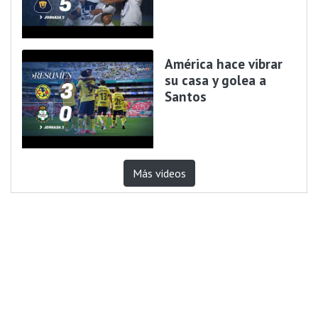
América hace vibrar
su casa y golea a
Santos
Más videos