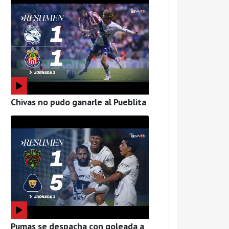
Chivas no pudo ganarle al Pueblita
Pumas se despacha con goleada a