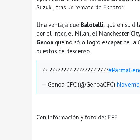
Suzuki, tras un remate de Ekhator.
Una ventaja que
Balotelli
, que en su di
por el Inter, el Milan, el Manchester Cit
Genoa
que no sólo logró escapar de la 
puestos de descenso.
?? ???????? ???????? ????
#ParmaGen
— Genoa CFC (@GenoaCFC)
Novembe
Con información y foto de: EFE