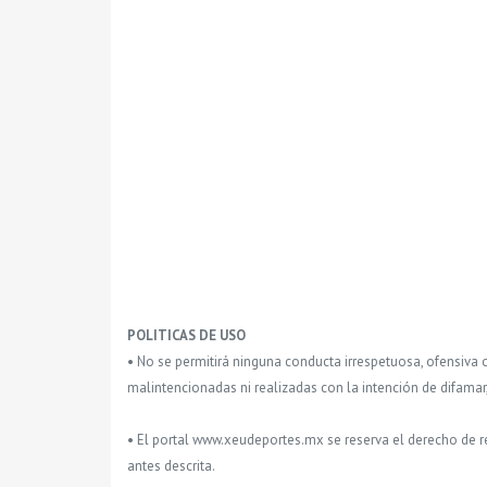
POLITICAS DE USO
• No se permitirá ninguna conducta irrespetuosa, ofensiva 
malintencionadas ni realizadas con la intención de difamar
• El portal www.xeudeportes.mx se reserva el derecho de re
antes descrita.