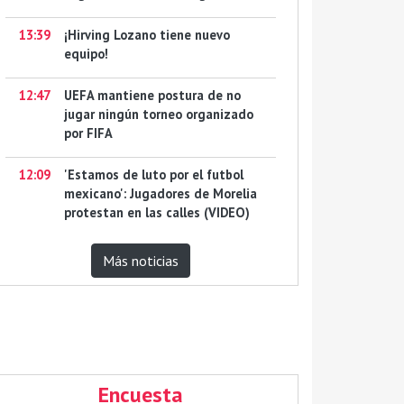
13:39
¡Hirving Lozano tiene nuevo
equipo!
12:47
UEFA mantiene postura de no
jugar ningún torneo organizado
por FIFA
12:09
'Estamos de luto por el futbol
mexicano': Jugadores de Morelia
protestan en las calles (VIDEO)
Más noticias
Encuesta