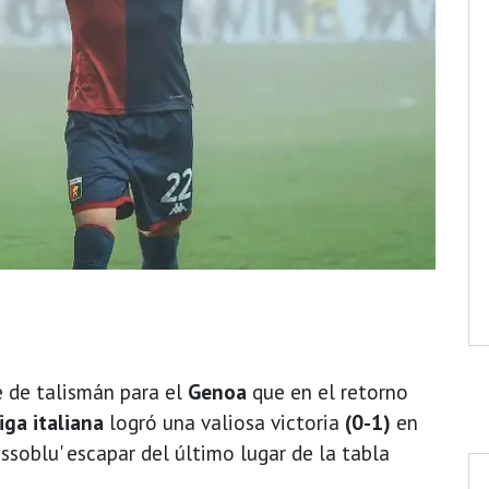
e de talismán para el
Genoa
que en el retorno
iga italiana
logró una valiosa victoria
(0-1)
en
ossoblu' escapar del último lugar de la tabla