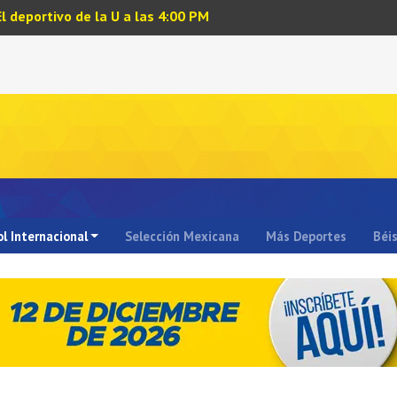
El deportivo de la U a las 4:00 PM
l Internacional
Selección Mexicana
Más Deportes
Béi