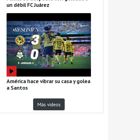
un débil FC Juárez
América hace vibrar su casa y golea
a Santos
Más videos