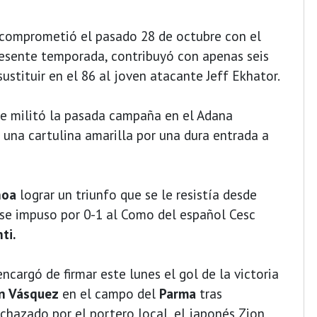
 comprometió el pasado 28 de octubre con el
resente temporada, contribuyó con apenas seis
sustituir en el 86 al joven atacante Jeff Ekhator.
ue militó la pasada campaña en el Adana
una cartulina amarilla por una dura entrada a
noa
lograr un triunfo que se le resistía desde
se impuso por 0-1 al Como del español Cesc
ti.
cargó de firmar este lunes el gol de la victoria
n Vásquez
en el campo del
Parma
tras
chazado por el portero local, el japonés Zion