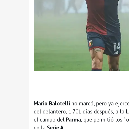
Mario Balotelli
no marcó, pero ya ejerc
del delantero, 1.701 días después, a la
L
el campo del
Parma
, que permitió los 'r
en la
Serie A.