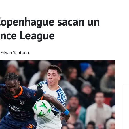
Copenhague sacan un
ence League
 Edwin Santana