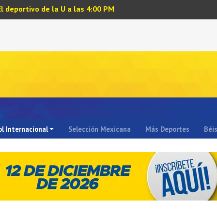
El deportivo de la U a las 4:00 PM
l Internacional
Selección Mexicana
Más Deportes
Béi