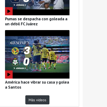
Pumas se despacha con goleada a
un débil FC Juárez
América hace vibrar su casa y golea
a Santos
Más videos