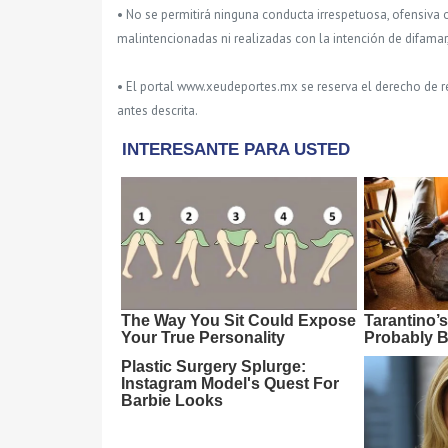
• No se permitirá ninguna conducta irrespetuosa, ofensiva 
malintencionadas ni realizadas con la intención de difamar
• El portal www.xeudeportes.mx se reserva el derecho de re
antes descrita.