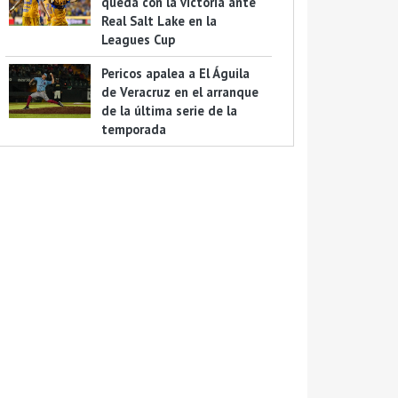
queda con la victoria ante
Real Salt Lake en la
Leagues Cup
Pericos apalea a El Águila
de Veracruz en el arranque
de la última serie de la
temporada