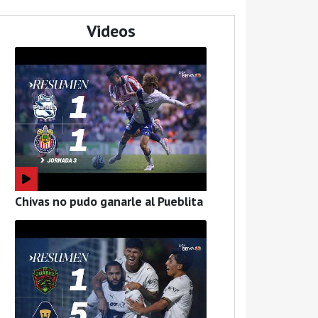
Videos
Chivas no pudo ganarle al Pueblita