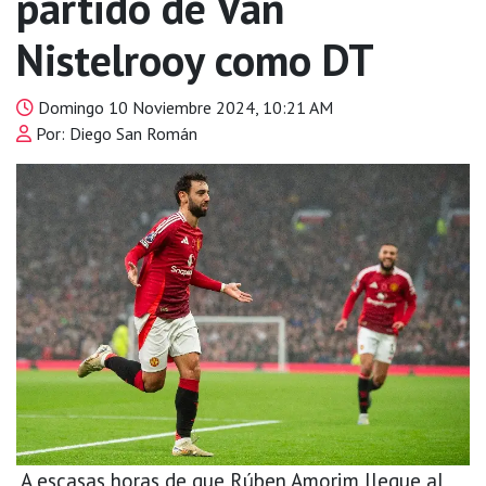
partido de Van
Nistelrooy como DT
Domingo 10 Noviembre 2024, 10:21 AM
Por: Diego San Román
A escasas horas de que Rúben Amorim llegue al