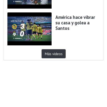
América hace vibrar
su casa y golea a
Santos
Más videos