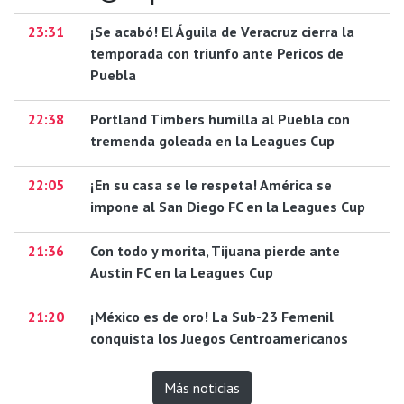
23:31
¡Se acabó! El Águila de Veracruz cierra la
temporada con triunfo ante Pericos de
Puebla
22:38
Portland Timbers humilla al Puebla con
tremenda goleada en la Leagues Cup
22:05
¡En su casa se le respeta! América se
impone al San Diego FC en la Leagues Cup
21:36
Con todo y morita, Tijuana pierde ante
Austin FC en la Leagues Cup
21:20
¡México es de oro! La Sub-23 Femenil
conquista los Juegos Centroamericanos
Más noticias