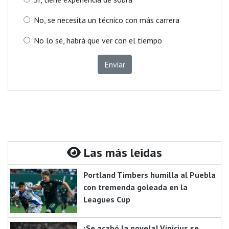
No, se necesita un técnico con más carrera
No lo sé, habrá que ver con el tiempo
Enviar
Las más leidas
Portland Timbers humilla al Puebla
con tremenda goleada en la
Leagues Cup
¡Se acabó la novela! Vinicius se