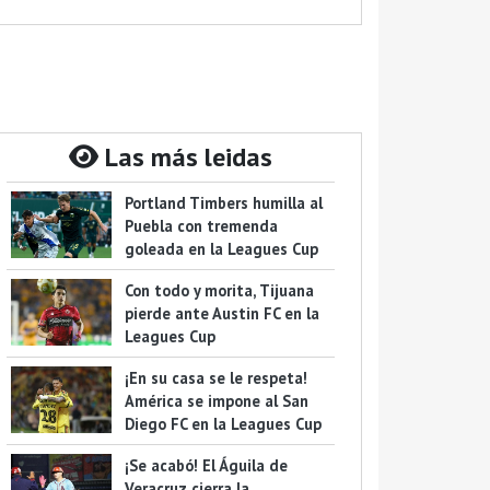
Las más leidas
Portland Timbers humilla al
Puebla con tremenda
goleada en la Leagues Cup
Con todo y morita, Tijuana
pierde ante Austin FC en la
Leagues Cup
¡En su casa se le respeta!
América se impone al San
Diego FC en la Leagues Cup
¡Se acabó! El Águila de
Veracruz cierra la