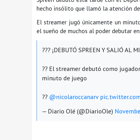
hecho insólito que llamó la atención de
El streamer jugó únicamente un minuto
el sueño de muchos al poder debutar en 
??? ¡DEBUTÓ SPREEN Y SALIÓ AL M
?? El streamer debutó como jugador
minuto de juego
??
@nicolaroccanarv
pic.twitter.c
— Diario Olé (@DiarioOle)
November