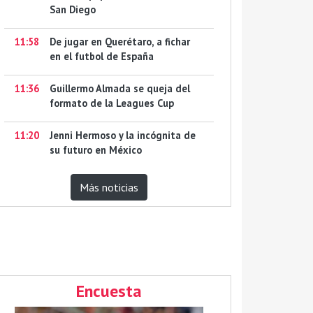
San Diego
11:58
De jugar en Querétaro, a fichar
en el futbol de España
11:36
Guillermo Almada se queja del
formato de la Leagues Cup
11:20
Jenni Hermoso y la incógnita de
su futuro en México
Más noticias
Encuesta