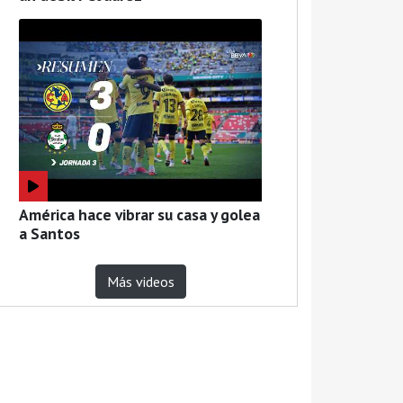
América hace vibrar su casa y golea
a Santos
Más videos