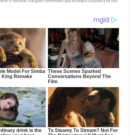
tirar o censurar cualquier comentario que incumpla la política de uso