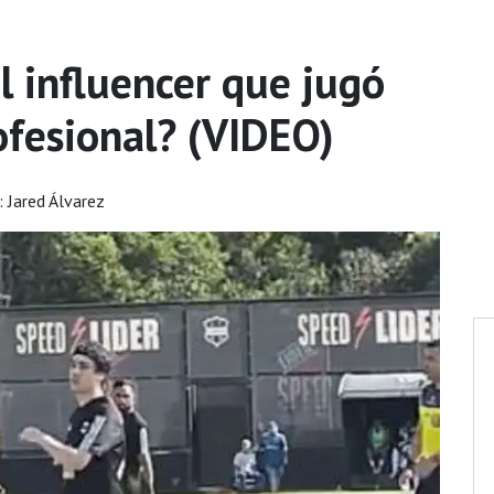
l influencer que jugó
fesional? (VIDEO)
 Jared Álvarez