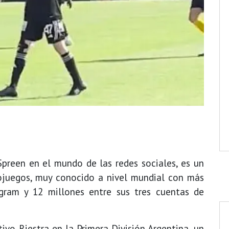
preen en el mundo de las redes sociales, es un
ojuegos, muy conocido a nivel mundial con más
gram y 12 millones entre sus tres cuentas de
ivo Riestra en la Primera División Argentina, un