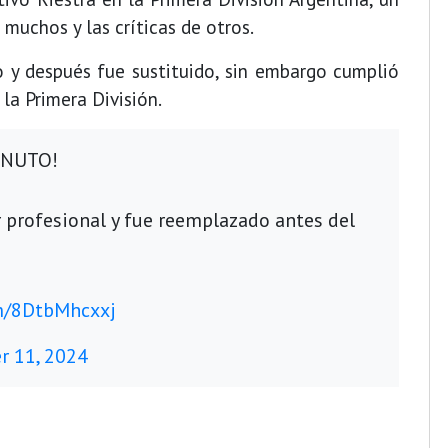
 muchos y las críticas de otros.
 y después fue sustituido, sin embargo cumplió
la Primera División.
INUTO!
 profesional y fue reemplazado antes del
om/8DtbMhcxxj
 11, 2024