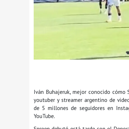
Iván Buhajeruk, mejor conocido cómo S
youtuber y streamer argentino de vide
de 5 millones de seguidores en Insta
YouTube.
Spreen debutó está tarde con el Deport