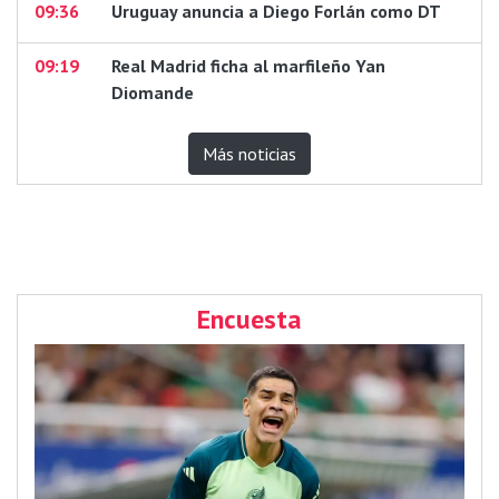
09:36
Uruguay anuncia a Diego Forlán como DT
09:19
Real Madrid ficha al marfileño Yan
Diomande
Más noticias
Encuesta