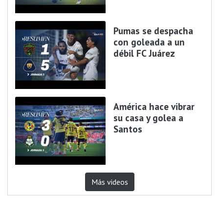
Pumas se despacha
con goleada a un
débil FC Juárez
América hace vibrar
su casa y golea a
Santos
Más videos