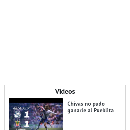
Videos
Chivas no pudo
ganarle al Pueblita