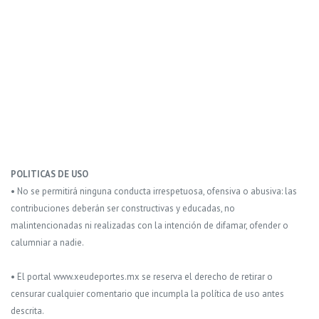
POLITICAS DE USO
• No se permitirá ninguna conducta irrespetuosa, ofensiva o abusiva: las
contribuciones deberán ser constructivas y educadas, no
malintencionadas ni realizadas con la intención de difamar, ofender o
calumniar a nadie.
• El portal www.xeudeportes.mx se reserva el derecho de retirar o
censurar cualquier comentario que incumpla la política de uso antes
descrita.