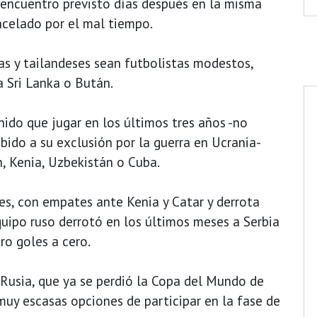
 encuentro previsto días después en la misma
ncelado por el mal tiempo.
as y tailandeses sean futbolistas modestos,
 Sri Lanka o Bután.
enido que jugar en los últimos tres años -no
bido a su exclusión por la guerra en Ucrania-
n, Kenia, Uzbekistán o Cuba.
s, con empates ante Kenia y Catar y derrota
quipo ruso derrotó en los últimos meses a Serbia
ro goles a cero.
 Rusia, que ya se perdió la Copa del Mundo de
muy escasas opciones de participar en la fase de