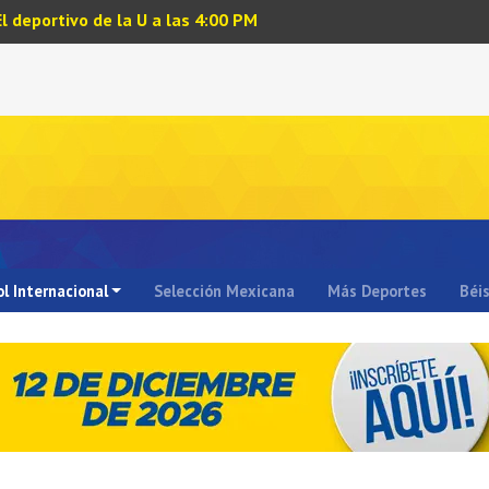
El deportivo de la U a las 4:00 PM
l Internacional
Selección Mexicana
Más Deportes
Béi