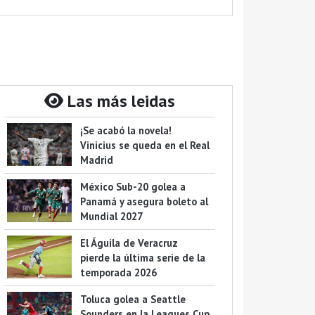
Las más leidas
¡Se acabó la novela!
Vinicius se queda en el Real
Madrid
México Sub-20 golea a
Panamá y asegura boleto al
Mundial 2027
El Águila de Veracruz
pierde la última serie de la
temporada 2026
Toluca golea a Seattle
Sounders en la Leagues Cup