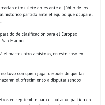
carían otros siete goles ante el júbilo de los
al histórico partido ante el equipo que ocupa el
.
 partido de clasificación para el Europeo
l San Marino.
ará el martes otro amistoso, en este caso en
.
 no tuvo con quien jugar después de que las
hazaran el ofrecimiento a disputar sendos
tros en septiembre para disputar un partido en