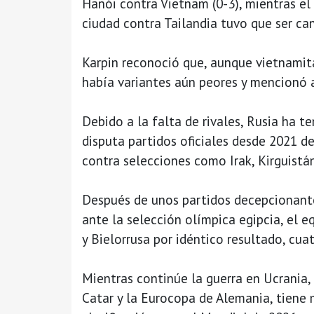
Hanói contra Vietnam (0-3), mientras el
ciudad contra Tailandia tuvo que ser ca
Karpin reconoció que, aunque vietnamit
había variantes aún peores y mencionó a
Debido a la falta de rivales, Rusia ha t
disputa partidos oficiales desde 2021 de
contra selecciones como Irak, Kirguistá
Después de unos partidos decepcionante
ante la selección olímpica egipcia, el e
y Bielorrusa por idéntico resultado, cuat
Mientras continúe la guerra en Ucrania,
Catar y la Eurocopa de Alemania, tiene 