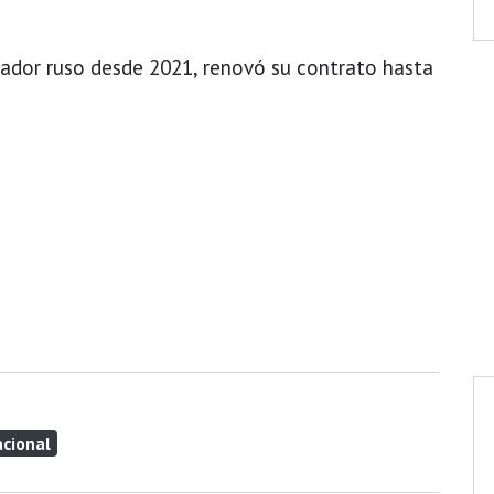
nador ruso desde 2021, renovó su contrato hasta
acional