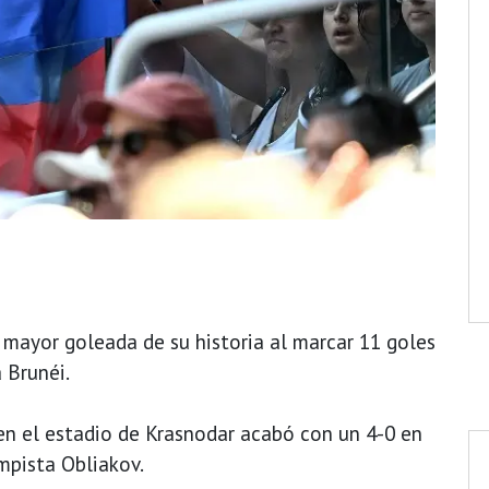
a mayor goleada de su historia al marcar 11 goles
 Brunéi.
en el estadio de Krasnodar acabó con un 4-0 en
mpista Obliakov.