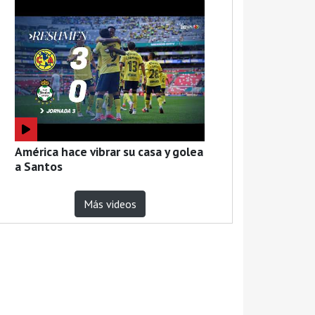
América hace vibrar su casa y golea
a Santos
Más videos