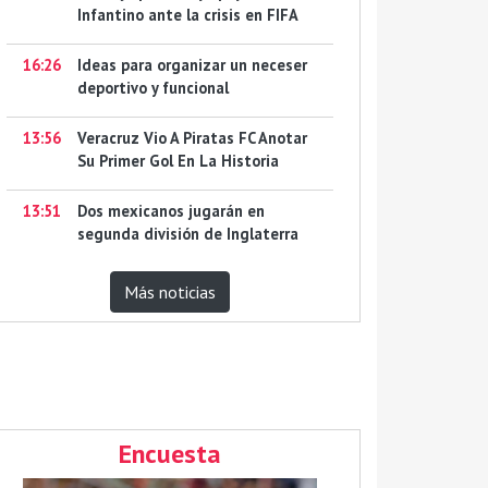
Infantino ante la crisis en FIFA
16:26
Ideas para organizar un neceser
deportivo y funcional
13:56
Veracruz Vio A Piratas FC Anotar
Su Primer Gol En La Historia
13:51
Dos mexicanos jugarán en
segunda división de Inglaterra
Más noticias
Encuesta