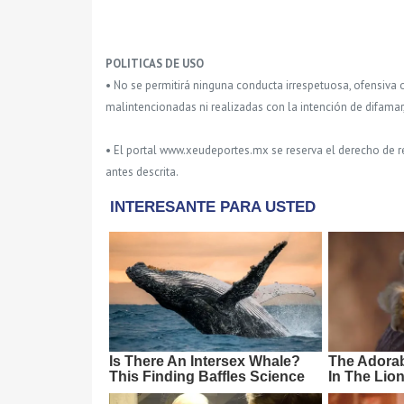
POLITICAS DE USO
• No se permitirá ninguna conducta irrespetuosa, ofensiva 
malintencionadas ni realizadas con la intención de difamar
• El portal www.xeudeportes.mx se reserva el derecho de re
antes descrita.