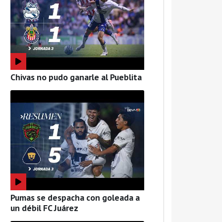
Chivas no pudo ganarle al Pueblita
Pumas se despacha con goleada a
un débil FC Juárez