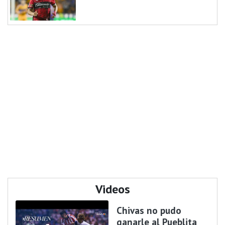
Videos
Chivas no pudo
ganarle al Pueblita