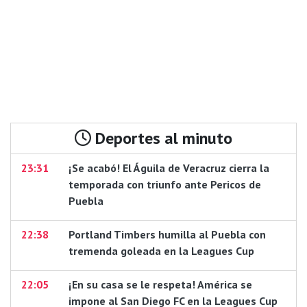
Deportes al minuto
23:31
¡Se acabó! El Águila de Veracruz cierra la
temporada con triunfo ante Pericos de
Puebla
22:38
Portland Timbers humilla al Puebla con
tremenda goleada en la Leagues Cup
22:05
¡En su casa se le respeta! América se
impone al San Diego FC en la Leagues Cup