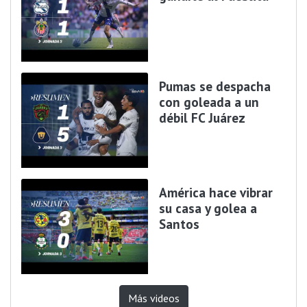
Pumas se despacha
con goleada a un
débil FC Juárez
América hace vibrar
su casa y golea a
Santos
Más videos