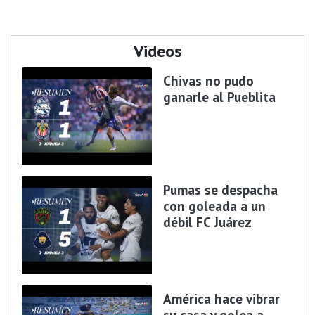
Videos
Chivas no pudo
ganarle al Pueblita
Pumas se despacha
con goleada a un
débil FC Juárez
América hace vibrar
su casa y golea a