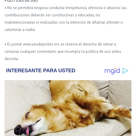
POLITICAS DE USO
• No se permitirá ninguna conducta irrespetuosa, ofensiva o abusiva: las
contribuciones deberán ser constructivas y educadas, no
malintencionadas ni realizadas con la intención de difamar, ofender o
calumniar a nadie.
• El portal www.xeudeportes.mx se reserva el derecho de retirar o
censurar cualquier comentario que incumpla la política de uso antes
descrita.