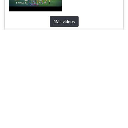
Más videos