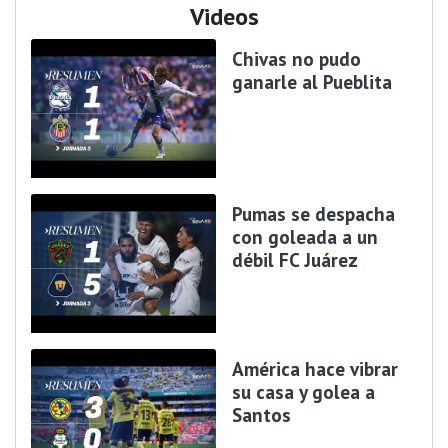
Videos
Chivas no pudo
ganarle al Pueblita
Pumas se despacha
con goleada a un
débil FC Juárez
América hace vibrar
su casa y golea a
Santos