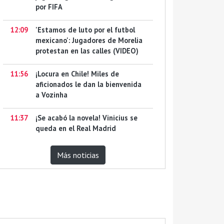
por FIFA
12:09
'Estamos de luto por el futbol
mexicano': Jugadores de Morelia
protestan en las calles (VIDEO)
11:56
¡Locura en Chile! Miles de
aficionados le dan la bienvenida
a Vozinha
11:37
¡Se acabó la novela! Vinicius se
queda en el Real Madrid
Más noticias