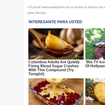
• El portal www.xeudeportes.mx se reserva el derecho de re
antes descrita.