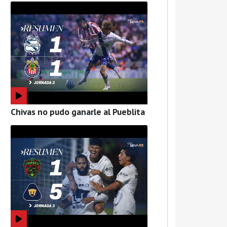
Chivas no pudo ganarle al Pueblita