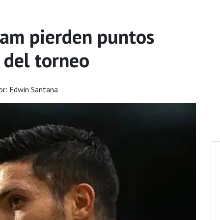
ham pierden puntos
 del torneo
r: Edwin Santana