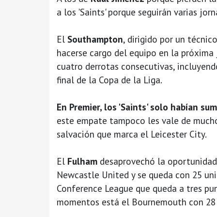
a los 'Saints' porque seguirán varias jo
El
Southampton
, dirigido por un técnic
hacerse cargo del equipo en la próxima
cuatro derrotas consecutivas, incluyend
final de la Copa de la Liga.
En Premier, los 'Saints' solo habían s
este empate tampoco les vale de much
salvación que marca el Leicester City.
El
Fulham
desaprovechó la oportunidad 
Newcastle United y se queda con 25 uni
Conference League que queda a tres pun
momentos está el Bournemouth con 28