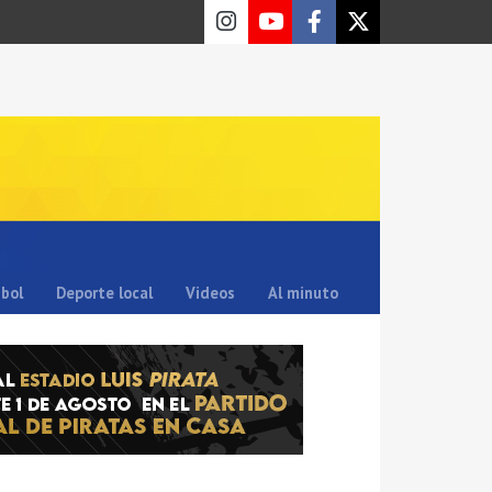
sbol
Deporte local
Videos
Al minuto