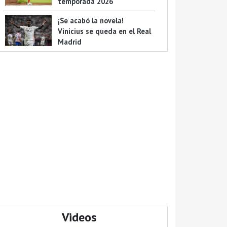
temporada 2026
¡Se acabó la novela!
Vinicius se queda en el Real
Madrid
Videos