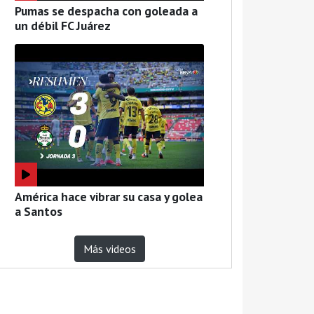
Pumas se despacha con goleada a
un débil FC Juárez
América hace vibrar su casa y golea
a Santos
Más videos