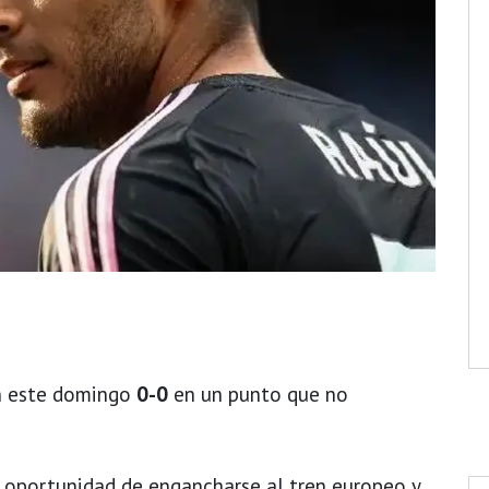
 este domingo
0-0
en un punto que no
 oportunidad de engancharse al tren europeo y