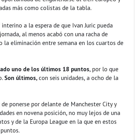
rnadas más como colistas de la tabla.
o interino a la espera de que Ivan Juric pueda
 jornada, al menos acabó con una racha de
o la eliminación entre semana en los cuartos de
umado uno de los últimos 18 puntos
, por lo que
o.
Son últimos,
con seis unidades, a ocho de la
de ponerse por delante de Manchester City y
dades en novena posición, no muy lejos de una
tos y de la Europa League en la que en estos
 puntos.