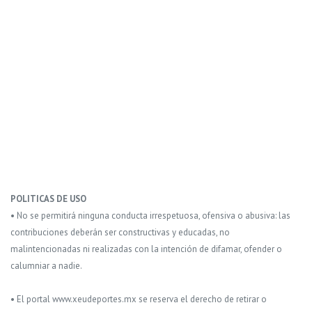
POLITICAS DE USO
• No se permitirá ninguna conducta irrespetuosa, ofensiva o abusiva: las
contribuciones deberán ser constructivas y educadas, no
malintencionadas ni realizadas con la intención de difamar, ofender o
calumniar a nadie.
• El portal www.xeudeportes.mx se reserva el derecho de retirar o