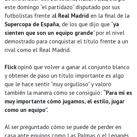
este domingo “el partidazo” disputado por sus
futbolistas frente a
l Real Madrid
en la final de la
Supercopa de España
, de los que dijo que “
ya
sienten que son un equipo grande
” por el nivel
demostrado para conquistar el título frente a un
rival como el Real Madrid.
Flick
opinó que volver a ganar al conjunto blanco
y obtener de paso un título importante es algo
que le hace sentir “muy orgulloso” y valoró
también la manera cómo se consiguió:
“Para mí es
muy importante cómo jugamos, el estilo, jugar
como un equipo”.
Al ser preguntado cómo se puede de perder en
casa ante equipos como Las Palmas o el Leganés