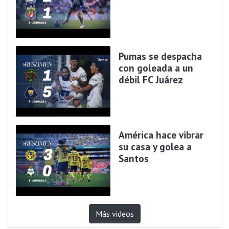
Pumas se despacha
con goleada a un
débil FC Juárez
América hace vibrar
su casa y golea a
Santos
Más videos