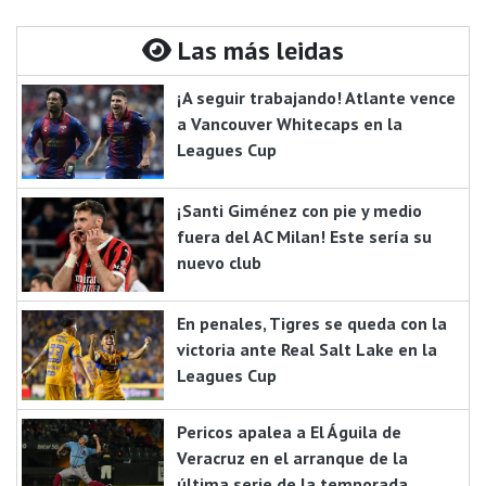
Las más leidas
¡A seguir trabajando! Atlante vence
a Vancouver Whitecaps en la
Leagues Cup
¡Santi Giménez con pie y medio
fuera del AC Milan! Este sería su
nuevo club
En penales, Tigres se queda con la
victoria ante Real Salt Lake en la
Leagues Cup
Pericos apalea a El Águila de
Veracruz en el arranque de la
última serie de la temporada