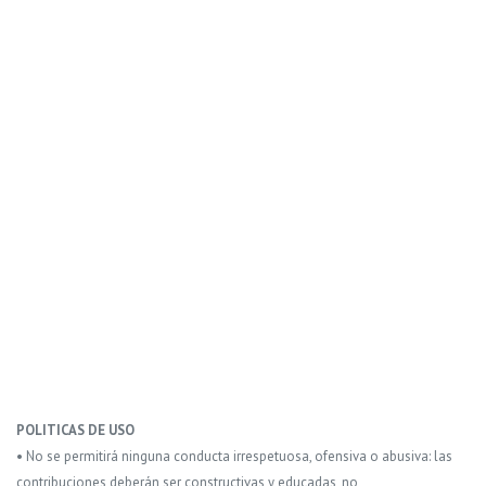
POLITICAS DE USO
• No se permitirá ninguna conducta irrespetuosa, ofensiva o abusiva: las
contribuciones deberán ser constructivas y educadas, no