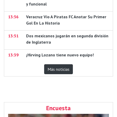
y funcional
13:56
Veracruz Vio A Piratas FC Anotar Su Primer
Gol En La Historia
13:51
Dos mexicanos jugarán en segunda división
de Inglaterra
13:39
¡Hirving Lozano tiene nuevo equipo!
Más noticias
Encuesta