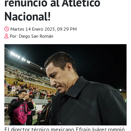
renunció al Atlético
Nacional!
Martes 14 Enero 2025, 09:29 PM
Por: Diego San Román
El director técnico mexicano Efraín Juárez rompió