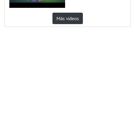
Más videos