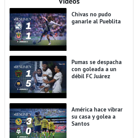
Videos
Chivas no pudo
ganarle al Pueblita
Pumas se despacha
con goleada a un
débil FC Juárez
América hace vibrar
su casa y golea a
Santos