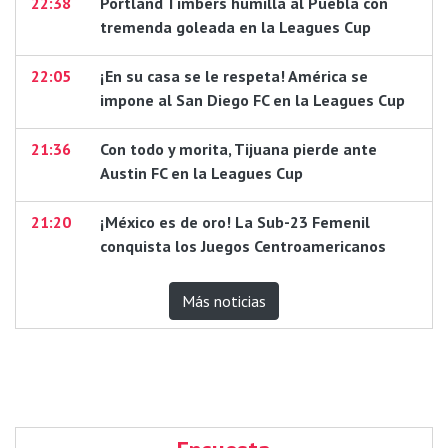
22:38
Portland Timbers humilla al Puebla con
tremenda goleada en la Leagues Cup
22:05
¡En su casa se le respeta! América se
impone al San Diego FC en la Leagues Cup
21:36
Con todo y morita, Tijuana pierde ante
Austin FC en la Leagues Cup
21:20
¡México es de oro! La Sub-23 Femenil
conquista los Juegos Centroamericanos
Más noticias