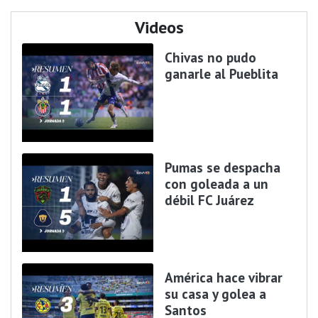
Videos
Chivas no pudo
ganarle al Pueblita
Pumas se despacha
con goleada a un
débil FC Juárez
América hace vibrar
su casa y golea a
Santos