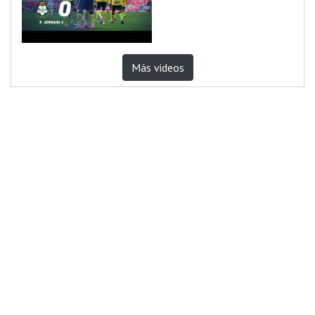
Más videos