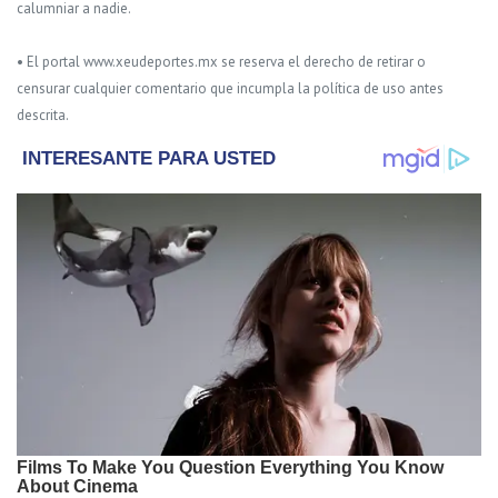
calumniar a nadie.
• El portal www.xeudeportes.mx se reserva el derecho de retirar o
censurar cualquier comentario que incumpla la política de uso antes
descrita.