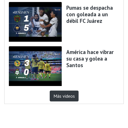
Pumas se despacha
con goleada a un
débil FC Juárez
América hace vibrar
su casa y golea a
Santos
Más videos