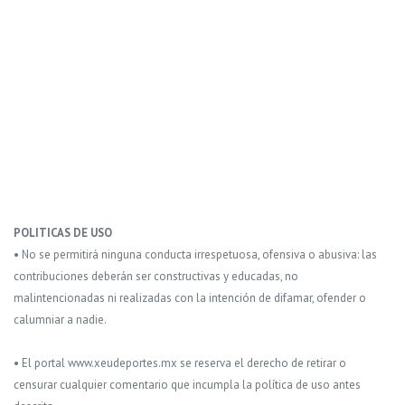
POLITICAS DE USO
• No se permitirá ninguna conducta irrespetuosa, ofensiva o abusiva: las
contribuciones deberán ser constructivas y educadas, no
malintencionadas ni realizadas con la intención de difamar, ofender o
calumniar a nadie.
• El portal www.xeudeportes.mx se reserva el derecho de retirar o
censurar cualquier comentario que incumpla la política de uso antes