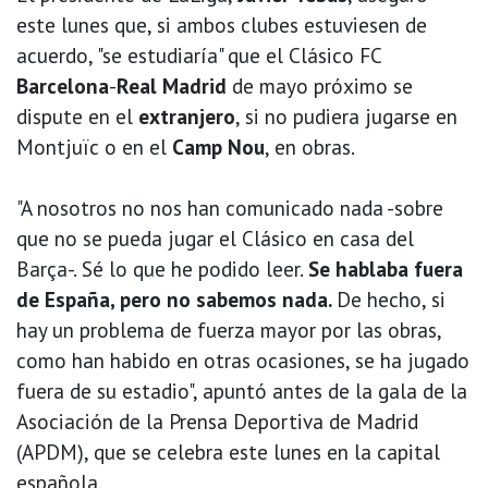
este lunes que, si ambos clubes estuviesen de
acuerdo, "se estudiaría" que el Clásico FC
Barcelona
-
Real Madrid
de mayo próximo se
dispute en el
extranjero
, si no pudiera jugarse en
Montjuïc o en el
Camp Nou
, en obras.
"A nosotros no nos han comunicado nada -sobre
que no se pueda jugar el Clásico en casa del
Barça-. Sé lo que he podido leer.
Se hablaba fuera
de España, pero no sabemos nada.
De hecho, si
hay un problema de fuerza mayor por las obras,
como han habido en otras ocasiones, se ha jugado
fuera de su estadio", apuntó antes de la gala de la
Asociación de la Prensa Deportiva de Madrid
(APDM), que se celebra este lunes en la capital
española.