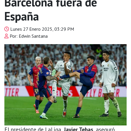
Barcelona fuera de
España
Lunes 27 Enero 2025, 03:29 PM
Por: Edwin Santana
El presidente de LaLiga,
Javier Tebas
, aseguró