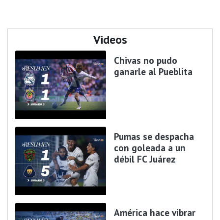
Videos
Chivas no pudo
ganarle al Pueblita
Pumas se despacha
con goleada a un
débil FC Juárez
América hace vibrar