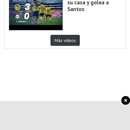
su casa y golea a
Santos
Más videos