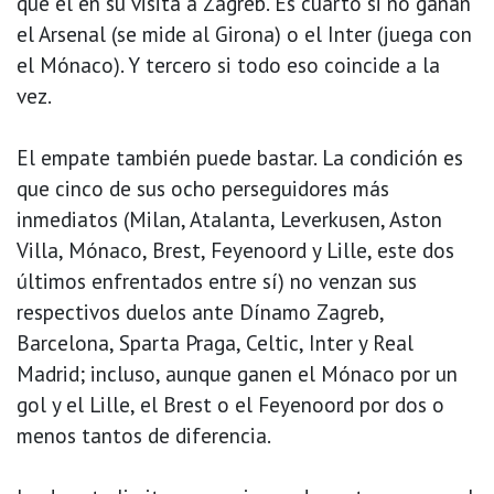
que él en su visita a Zagreb. Es cuarto si no ganan
el Arsenal (se mide al Girona) o el Inter (juega con
el Mónaco). Y tercero si todo eso coincide a la
vez.
El empate también puede bastar. La condición es
que cinco de sus ocho perseguidores más
inmediatos (Milan, Atalanta, Leverkusen, Aston
Villa, Mónaco, Brest, Feyenoord y Lille, este dos
últimos enfrentados entre sí) no venzan sus
respectivos duelos ante Dínamo Zagreb,
Barcelona, Sparta Praga, Celtic, Inter y Real
Madrid; incluso, aunque ganen el Mónaco por un
gol y el Lille, el Brest o el Feyenoord por dos o
menos tantos de diferencia.