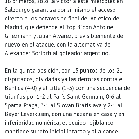
16 primeros, sólo la victoria este miércoles en
Salzburgo garantiza por sí mismo el acceso
directo a los octavos de final del Atlético de
Madrid, que defiende el 'top 8' con Antoine
Griezmann y Julián Alvarez, previsiblemente de
nuevo en el ataque, con la alternativa de
Alexander Sorloth al goleador argentino.
En la quinta posición, con 15 puntos de los 21
disputados, olvidadas ya las derrotas contra el
Benfica (4-0) y el Lille (1-3) con una secuencia de
triunfos por 1-2 al París Saint Germain, 0-6 al
Sparta Praga, 3-1 al Slovan Bratislava y 2-1 al
Bayer Leverkusen, con una hazaña en casa y en
inferioridad numérica, el equipo rojiblanco
mantiene su reto inicial intacto y al alcance.