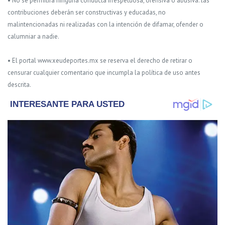
• No se permitirá ninguna conducta irrespetuosa, ofensiva o abusiva: las
contribuciones deberán ser constructivas y educadas, no
malintencionadas ni realizadas con la intención de difamar, ofender o
calumniar a nadie.
• El portal www.xeudeportes.mx se reserva el derecho de retirar o
censurar cualquier comentario que incumpla la política de uso antes
descrita.