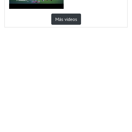
Más videos