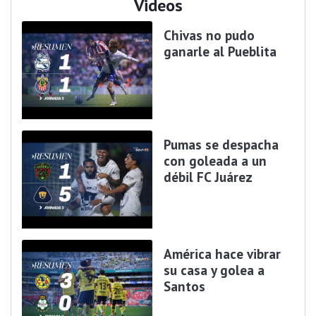
Videos
Chivas no pudo
ganarle al Pueblita
Pumas se despacha
con goleada a un
débil FC Juárez
América hace vibrar
su casa y golea a
Santos