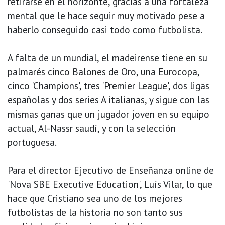
retirarse en el horizonte, gracias a una fortaleza
mental que le hace seguir muy motivado pese a
haberlo conseguido casi todo como futbolista.
A falta de un mundial, el madeirense tiene en su
palmarés cinco Balones de Oro, una Eurocopa,
cinco 'Champions', tres 'Premier League', dos ligas
españolas y dos series A italianas, y sigue con las
mismas ganas que un jugador joven en su equipo
actual, Al-Nassr saudí, y con la selección
portuguesa.
Para el director Ejecutivo de Enseñanza online de
'Nova SBE Executive Education', Luís Vilar, lo que
hace que Cristiano sea uno de los mejores
futbolistas de la historia no son tanto sus