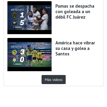
Pumas se despacha
con goleada a un
débil FC Juárez
América hace vibrar
su casa y golea a
Santos
Más videos