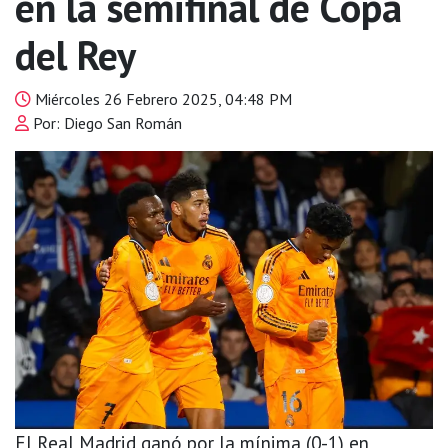
en la semifinal de Copa
del Rey
Miércoles 26 Febrero 2025, 04:48 PM
Por: Diego San Román
El Real Madrid ganó por la mínima (0-1) en