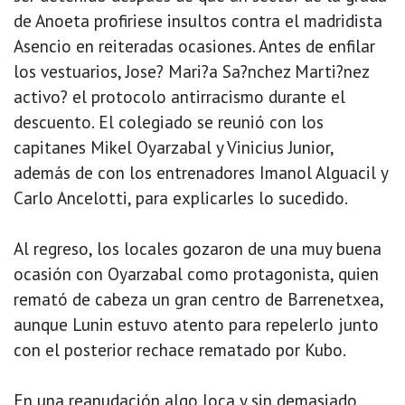
de Anoeta profiriese insultos contra el madridista
Asencio en reiteradas ocasiones. Antes de enfilar
los vestuarios, Jose? Mari?a Sa?nchez Marti?nez
activo? el protocolo antirracismo durante el
descuento. El colegiado se reunió con los
capitanes Mikel Oyarzabal y Vinicius Junior,
además de con los entrenadores Imanol Alguacil y
Carlo Ancelotti, para explicarles lo sucedido.
Al regreso, los locales gozaron de una muy buena
ocasión con Oyarzabal como protagonista, quien
remató de cabeza un gran centro de Barrenetxea,
aunque Lunin estuvo atento para repelerlo junto
con el posterior rechace rematado por Kubo.
En una reanudación algo loca y sin demasiado