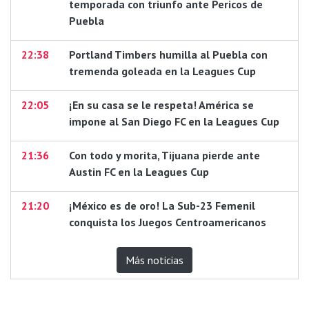
temporada con triunfo ante Pericos de
Puebla
22:38
Portland Timbers humilla al Puebla con
tremenda goleada en la Leagues Cup
22:05
¡En su casa se le respeta! América se
impone al San Diego FC en la Leagues Cup
21:36
Con todo y morita, Tijuana pierde ante
Austin FC en la Leagues Cup
21:20
¡México es de oro! La Sub-23 Femenil
conquista los Juegos Centroamericanos
Más noticias