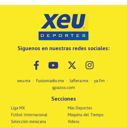
Síguenos en nuestras redes sociales:
xeu.mx
·
fusionradio.mx
·
lafiera.mx
·
ya.fm
·
gpazos.com
Secciones
Liga MX
Más Deportes
Fútbol Internacional
Máquina del Tiempo
Selección mexicana
Videos