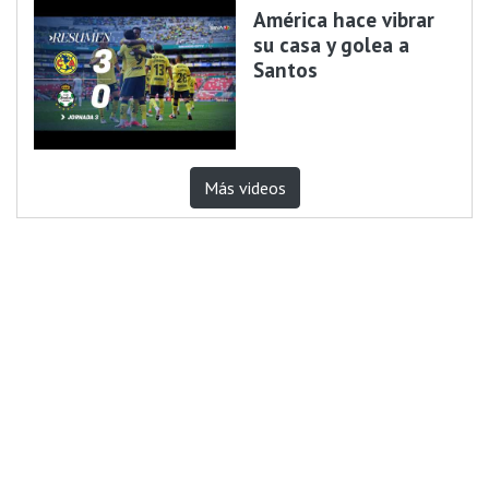
América hace vibrar
su casa y golea a
Santos
Más videos