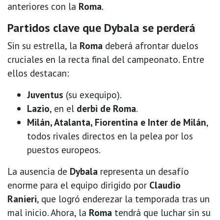
anteriores con la
Roma
.
Partidos clave que Dybala se perderá
Sin su estrella, la
Roma
deberá afrontar duelos
cruciales en la recta final del campeonato. Entre
ellos destacan:
Juventus
(su exequipo).
Lazio
, en el
derbi de Roma
.
Milán, Atalanta, Fiorentina e Inter de Milán
,
todos rivales directos en la pelea por los
puestos europeos.
La ausencia de
Dybala
representa un desafío
enorme para el equipo dirigido por
Claudio
Ranieri
, que logró enderezar la temporada tras un
mal inicio. Ahora, la
Roma
tendrá que luchar sin su