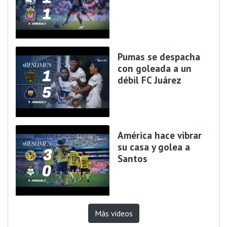
Pumas se despacha
con goleada a un
débil FC Juárez
América hace vibrar
su casa y golea a
Santos
Más videos