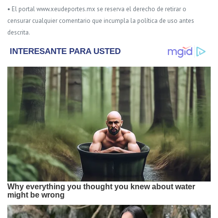
• El portal www.xeudeportes.mx se reserva el derecho de retirar o
censurar cualquier comentario que incumpla la política de uso antes
descrita.