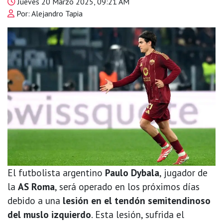
Jueves 20 Marzo 2025, 09:21 AM
Por: Alejandro Tapia
El futbolista argentino
Paulo Dybala
, jugador de
la
AS Roma
, será operado en los próximos días
debido a una
lesión en el tendón semitendinoso
del muslo izquierdo
. Esta lesión, sufrida el