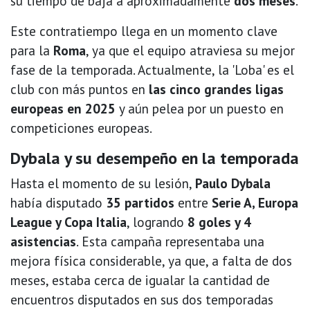
su tiempo de baja a aproximadamente
dos meses
.
Este contratiempo llega en un momento clave
para la
Roma
, ya que el equipo atraviesa su mejor
fase de la temporada. Actualmente, la 'Loba' es el
club con más puntos en
las cinco grandes ligas
europeas en 2025
y aún pelea por un puesto en
competiciones europeas.
Dybala y su desempeño en la temporada
Hasta el momento de su lesión,
Paulo Dybala
había disputado
35 partidos
entre
Serie A, Europa
League y Copa Italia
, logrando
8 goles y 4
asistencias
. Esta campaña representaba una
mejora física considerable, ya que, a falta de dos
meses, estaba cerca de igualar la cantidad de
encuentros disputados en sus dos temporadas