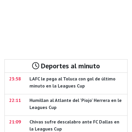
Deportes al minuto
23:58
LAFC le pega al Toluca con gol de último
minuto en la Leagues Cup
22:11
Humillan al Atlante del 'Piojo' Herrera en le
Leagues Cup
21:09
Chivas sufre descalabro ante FC Dallas en
la Leagues Cup