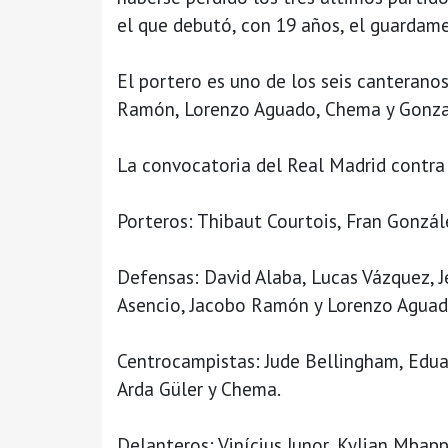
el que debutó, con 19 años, el guardamet
El portero es uno de los seis canterano
Ramón, Lorenzo Aguado, Chema y Gonza
La convocatoria del Real Madrid contra 
Porteros: Thibaut Courtois, Fran Gonzál
Defensas: David Alaba, Lucas Vázquez, Je
Asencio, Jacobo Ramón y Lorenzo Aguad
Centrocampistas: Jude Bellingham, Edua
Arda Güler y Chema.
Delanteros: Vinícius Junor, Kylian Mbap