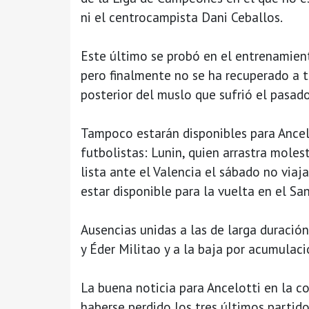
ni el centrocampista Dani Ceballos.
Este último se probó en el entrenamien
pero finalmente no se ha recuperado a t
posterior del muslo que sufrió el pasado
Tampoco estarán disponibles para Ancel
futbolistas: Lunin, quien arrastra moles
lista ante el Valencia el sábado no viaj
estar disponible para la vuelta en el S
Ausencias unidas a las de larga duración
y Éder Militao y a la baja por acumulac
La buena noticia para Ancelotti en la co
haberse perdido los tres últimos partido