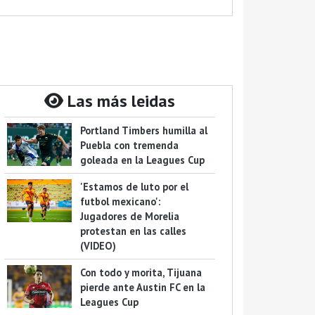
Las más leidas
Portland Timbers humilla al
Puebla con tremenda
goleada en la Leagues Cup
'Estamos de luto por el
futbol mexicano':
Jugadores de Morelia
protestan en las calles
(VIDEO)
Con todo y morita, Tijuana
pierde ante Austin FC en la
Leagues Cup