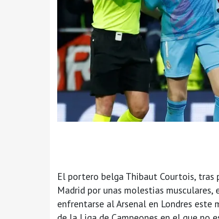
El portero belga Thibaut Courtois, tras 
Madrid por unas molestias musculares, e
enfrentarse al Arsenal en Londres este m
de la Liga de Campeones en el que no e