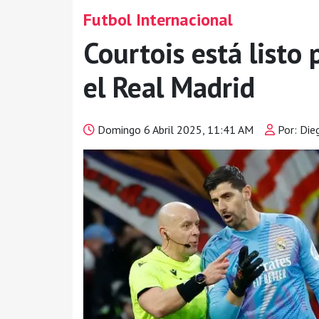
Futbol Internacional
Courtois está listo 
el Real Madrid
Domingo 6 Abril 2025, 11:41 AM
Por: Die