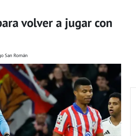
para volver a jugar con
go San Román