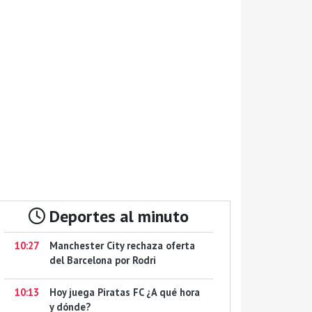
Deportes al minuto
10:27
Manchester City rechaza oferta
del Barcelona por Rodri
10:13
Hoy juega Piratas FC ¿A qué hora
y dónde?