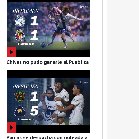
Chivas no pudo ganarle al Pueblita
Pumas se despacha con goleada a