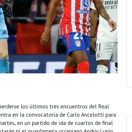
perderse los últimos tres encuentros del Real
ntra en la convocatoria de Carlo Ancelotti para
artes, en un partido de ida de cuartos de final
starán ni el guardameta ucraniano Andriy Lunin