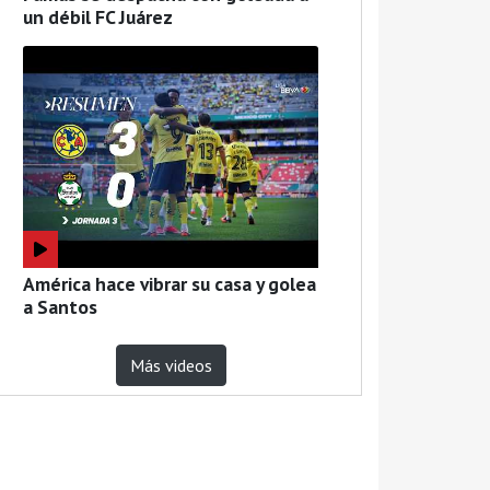
un débil FC Juárez
América hace vibrar su casa y golea
a Santos
Más videos