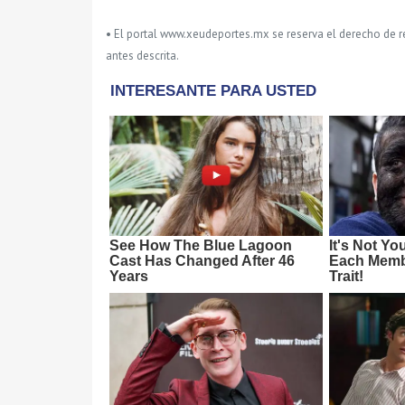
• El portal www.xeudeportes.mx se reserva el derecho de re
antes descrita.