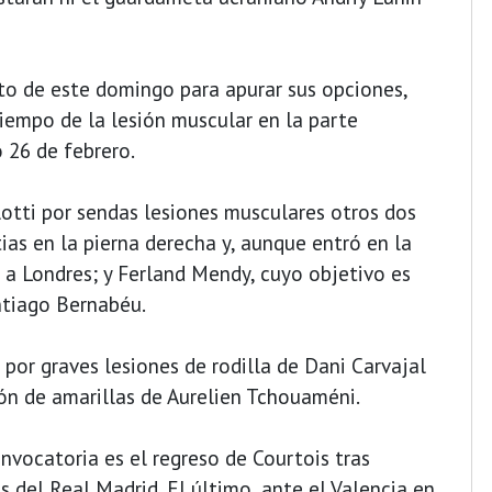
to de este domingo para apurar sus opciones,
iempo de la lesión muscular en la parte
 26 de febrero.
otti por sendas lesiones musculares otros dos
tias en la pierna derecha y, aunque entró en la
a a Londres; y Ferland Mendy, cuyo objetivo es
antiago Bernabéu.
 por graves lesiones de rodilla de Dani Carvajal
ión de amarillas de Aurelien Tchouaméni.
nvocatoria es el regreso de Courtois tras
s del Real Madrid. El último, ante el Valencia en