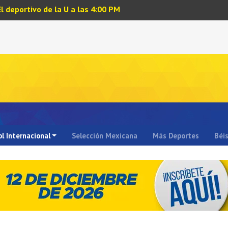
El deportivo de la U a las 4:00 PM
l Internacional
Selección Mexicana
Más Deportes
Béi