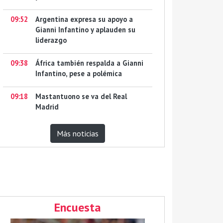
09:52
Argentina expresa su apoyo a
Gianni Infantino y aplauden su
liderazgo
09:38
África también respalda a Gianni
Infantino, pese a polémica
09:18
Mastantuono se va del Real
Madrid
Más noticias
Encuesta