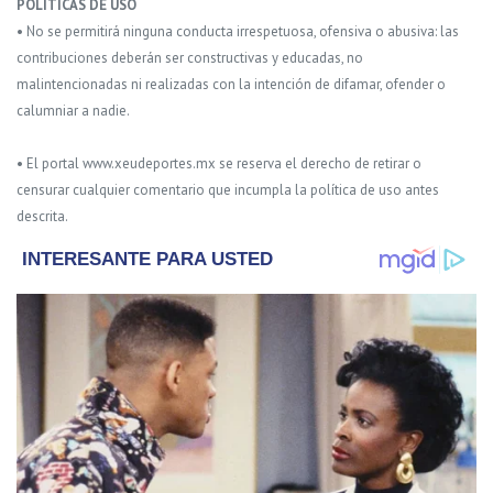
POLITICAS DE USO
• No se permitirá ninguna conducta irrespetuosa, ofensiva o abusiva: las
contribuciones deberán ser constructivas y educadas, no
malintencionadas ni realizadas con la intención de difamar, ofender o
calumniar a nadie.
• El portal www.xeudeportes.mx se reserva el derecho de retirar o
censurar cualquier comentario que incumpla la política de uso antes
descrita.