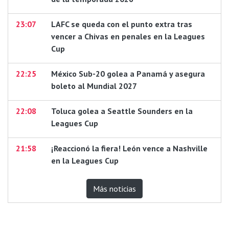
23:07
LAFC se queda con el punto extra tras
vencer a Chivas en penales en la Leagues
Cup
22:25
México Sub-20 golea a Panamá y asegura
boleto al Mundial 2027
22:08
Toluca golea a Seattle Sounders en la
Leagues Cup
21:58
¡Reaccionó la fiera! León vence a Nashville
en la Leagues Cup
Más noticias