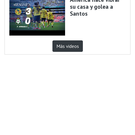
su casa y golea a
Santos
Más videos