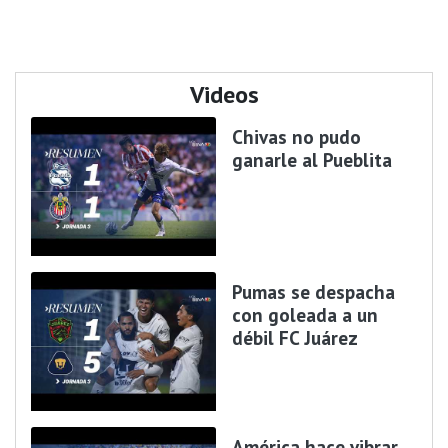
Videos
Chivas no pudo
ganarle al Pueblita
Pumas se despacha
con goleada a un
débil FC Juárez
América hace vibrar