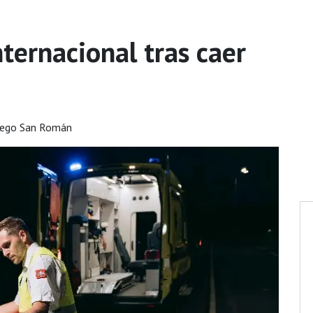
nternacional tras caer
iego San Román