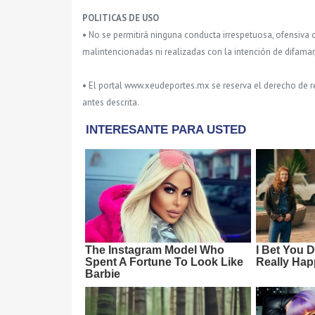
POLITICAS DE USO
• No se permitirá ninguna conducta irrespetuosa, ofensiva 
malintencionadas ni realizadas con la intención de difamar
• El portal www.xeudeportes.mx se reserva el derecho de re
antes descrita.