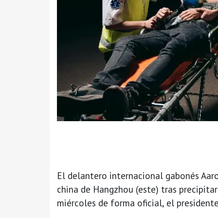
El delantero internacional gabonés Aaro
china de Hangzhou (este) tras precipita
miércoles de forma oficial, el president