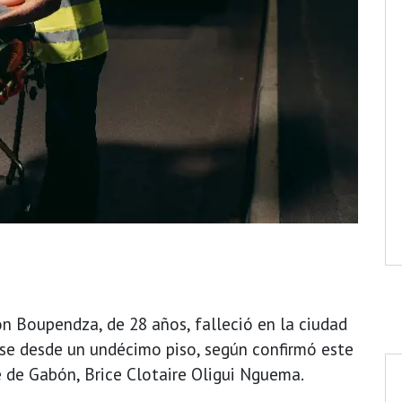
n Boupendza, de 28 años, falleció en la ciudad
rse desde un undécimo piso, según confirmó este
e de Gabón, Brice Clotaire Oligui Nguema.