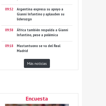
09:52
Argentina expresa su apoyo a
Gianni Infantino y aplauden su
liderazgo
09:38
África también respalda a Gianni
Infantino, pese a polémica
09:18
Mastantuono se va del Real
Madrid
Más noticias
Encuesta