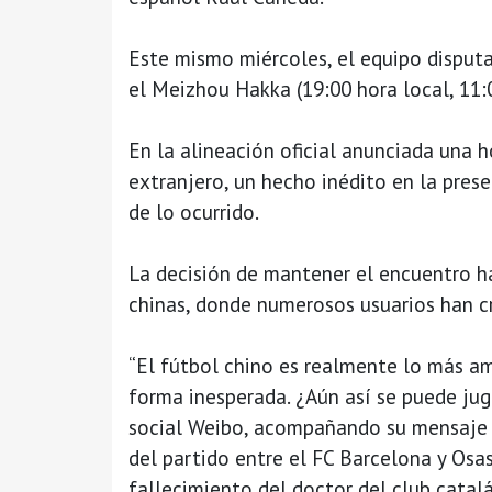
Este mismo miércoles, el equipo disputa
el Meizhou Hakka (19:00 hora local, 11
En la alineación oficial anunciada una h
extranjero, un hecho inédito en la pres
de lo ocurrido.
La decisión de mantener el encuentro h
chinas, donde numerosos usuarios han cri
“El fútbol chino es realmente lo más a
forma inesperada. ¿Aún así se puede jugar
social Weibo, acompañando su mensaje 
del partido entre el FC Barcelona y Os
fallecimiento del doctor del club catalá