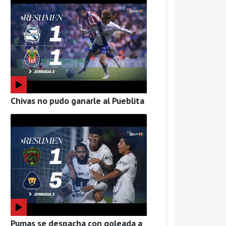
Chivas no pudo ganarle al Pueblita
Pumas se despacha con goleada a