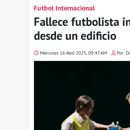
Futbol Internacional
Fallece futbolista i
desde un edificio
Miércoles 16 Abril 2025, 09:47 AM
Por: D