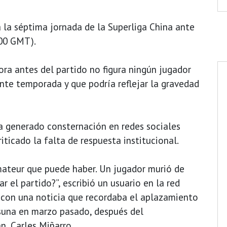
 la séptima jornada de la Superliga China ante
:00 GMT).
ora antes del partido no figura ningún jugador
ente temporada y que podría reflejar la gravedad
a generado consternación en redes sociales
ticado la falta de respuesta institucional.
mateur que puede haber. Un jugador murió de
 el partido?”, escribió un usuario en la red
con una noticia que recordaba el aplazamiento
asuna en marzo pasado, después del
n, Carles Miñarro.