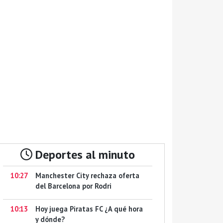
Deportes al minuto
10:27
Manchester City rechaza oferta
del Barcelona por Rodri
10:13
Hoy juega Piratas FC ¿A qué hora
y dónde?