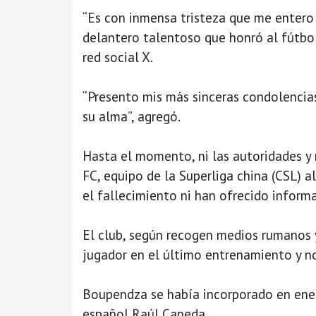
“Es con inmensa tristeza que me entero
delantero talentoso que honró al fútbol
red social X.
“Presento mis más sinceras condolencias
su alma”, agregó.
Hasta el momento, ni las autoridades y 
FC, equipo de la Superliga china (CSL) 
el fallecimiento ni han ofrecido inform
El club, según recogen medios rumanos y
jugador en el último entrenamiento y no
Boupendza se había incorporado en enero
español Raúl Caneda.