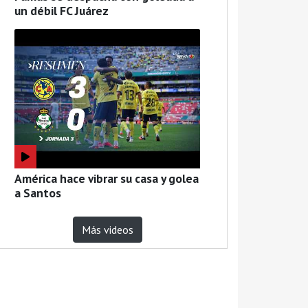
un débil FC Juárez
América hace vibrar su casa y golea
a Santos
Más videos