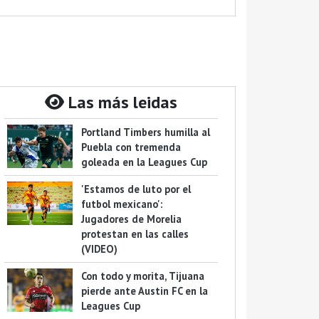
Las más leidas
Portland Timbers humilla al
Puebla con tremenda
goleada en la Leagues Cup
'Estamos de luto por el
futbol mexicano':
Jugadores de Morelia
protestan en las calles
(VIDEO)
Con todo y morita, Tijuana
pierde ante Austin FC en la
Leagues Cup