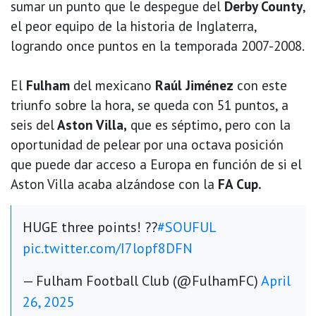
sumar un punto que le despegue del
Derby County
,
el peor equipo de la historia de Inglaterra,
logrando once puntos en la temporada 2007-2008.
El
Fulham
del mexicano
Raúl Jiménez
con este
triunfo sobre la hora, se queda con 51 puntos, a
seis del
Aston Villa,
que es séptimo, pero con la
oportunidad de pelear por una octava posición
que puede dar acceso a Europa en función de si el
Aston Villa acaba alzándose con la
FA Cup.
HUGE three points! ??
#SOUFUL
pic.twitter.com/I7lopf8DFN
— Fulham Football Club (@FulhamFC)
April
26, 2025