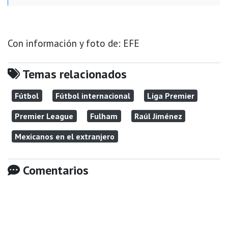
Con información y foto de: EFE
Temas relacionados
Fútbol
Fútbol internacional
Liga Premier
Premier League
Fulham
Raúl Jiménez
Mexicanos en el extranjero
Comentarios